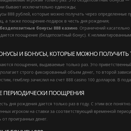
они бывают исключительно единожды;
сы 888 рублей, которые можно получать через определенные п
яц, а также поощрение-подарок в честь дня рождения;
бездепозитные бонусы 888 казино
. Ограничений касательно 
дается поощрение (бездепозитный бонус). К нелимитированным
ОНУСЫ И БОНУСЫ, КОТОРЫЕ МОЖНО ПОЛУЧИТЬ 
ются поощрения, выдаваемые только раз. Это приветственный 
дполагает строго фиксированный объем денег, то второй зависи
стим, гемблер зачислил на счет 888 casino 100 долларов. В под
Е ПЕРИОДИЧЕСКИ ПООЩРЕНИЯ
сть дня рождения дается только раз в году. С этим все понятно.
ченных игроком на ставки за соответствующий временной период
 от проигранных денег.