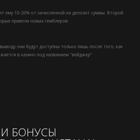
ит ему 10-20% от зачисленной на депозит суммы. Второй
торые привели новых гемблеров.
выводу они будут доступны только лишь после того, как
жается в казино под названием "вейджер"
ШИ БОНУСЫ