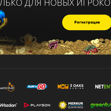
ЛЬКО ДЛЯ НОВЫХ ИГРОКОВ
Регистрация