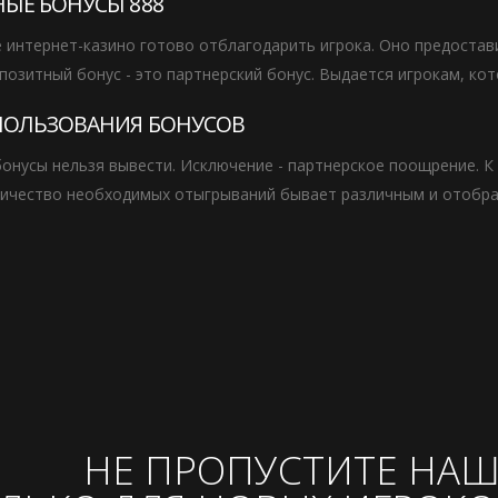
ЫЕ БОНУСЫ 888
 интернет-казино готово отблагодарить игрока. Оно предостав
озитный бонус - это партнерский бонус. Выдается игрокам, ко
ПОЛЬЗОВАНИЯ БОНУСОВ
бонусы нельзя вывести. Исключение - партнерское поощрение. К 
личество необходимых отыгрываний бывает различным и отобра
НЕ ПРОПУСТИТЕ НА