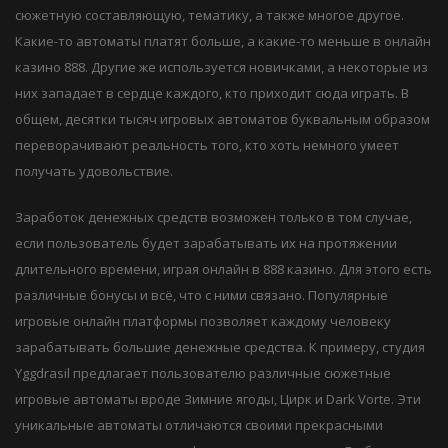
сюжетную составляющую, тематику, а также многое другое.
Какие-то автоматы платят больше, а какие-то меньше в онлайн
казино 888. Другие же используется новичками, а некоторые из
них западает в сердце каждого, кто приходит сюда играть. В
общем, десятки тысяч игровых автоматов буквальным образом
переворачивают реальность того, кто хоть немного умеет
получать удовольствие.
Заработок денежных средств возможен только в том случае,
если пользователь будет зарабатывать их на протяжении
длительного времени, играя онлайн в 888 казино. Для этого есть
различные бонусы и всё, что с ними связано. Популярные
игровые онлайн платформы позволяет каждому человеку
зарабатывать большие денежные средства. К примеру, студия
Yggdrasil предлагает пользователю различные сюжетные
игровые автоматы вроде Зимние ягоды, Цирк и Dark Vorte. Эти
уникальные автоматы отличаются своими прекрасными