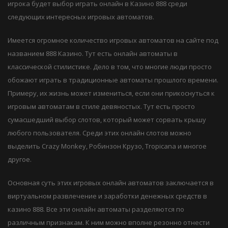
игрока будет выбор играть онлайн в Казино 888 среди
следующих интересных игровых автоматов.
Имеется огромное количество игровых автоматов на сайте под
названием 888 Казино. Тут есть онлайн автоматы в
классической стилистике. Дело в том, что многие люди просто
обожают играть в традиционные автоматы прошлого времени.
Примеру, их жизнь может измениться, если они прикоснуться к
игровым автоматам в стиле девяностых. Тут есть просто
сумасшедший выбор слотов, который может сорвать крышу
любого пользователя. Среди этих онлайн слотов можно
выделить Crazy Monkey, Робинзон Крузо, Tropicana и многое
другое.
Основная суть этих игровых онлайн автоматов заключается в
виртуальном развлечение и заработки денежных средств в
казино 888. Все эти онлайн автоматы разделяются по
различным признакам. К ним можно вполне резонно отнести