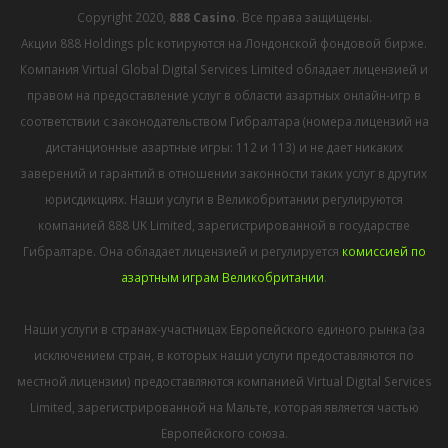
Copyright 2020,
888 Casino
. Все права защищены.
Акции 888 Holdings plc котируются на Лондонской фондовой бирже.
Компания Virtual Global Digital Services Limited обладает лицензией и
правом на предоставление услуг в области азартных онлайн-игр в
соответствии с законодательством Гибралтара (номера лицензий на
дистанционные азартные игры: 112 и 113) и не дает никаких
заверений и гарантий в отношении законности таких услуг в других
юрисдикциях. Наши услуги в Великобритании регулируются
компанией 888 UK Limited, зарегистрированной в государстве
Гибралтаре. Она обладает лицензией и регулируется
комиссией по
азартным играм Великобритании
.
Наши услуги в странах-участницах Европейского единого рынка (за
исключением стран, в которых наши услуги предоставляются по
местной лицензии) предоставляются компанией Virtual Digital Services
Limited, зарегистрированной на Мальте, которая является частью
Европейского союза.