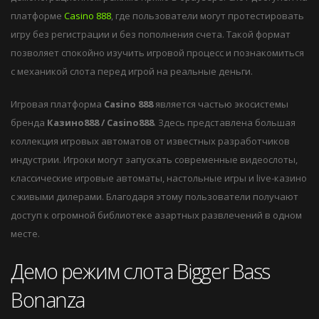
платформе
Casino 888
, где пользователи могут протестировать
игру без регистрации и без пополнения счета. Такой формат
позволяет спокойно изучить игровой процесс и познакомиться
с механикой слота перед игрой на реальные деньги.
Игровая платформа
Casino 888
является частью экосистемы
бренда
Казино888 / Casino888
. Здесь представлена большая
коллекция игровых автоматов от известных разработчиков
индустрии. Игроки могут запускать современные видеослоты,
классические игровые автоматы, настольные игры и live-казино
с живыми дилерами. Благодаря этому пользователи получают
доступ к огромной библиотеке азартных развлечений в одном
месте.
Демо режим слота Bigger Bass
Bonanza