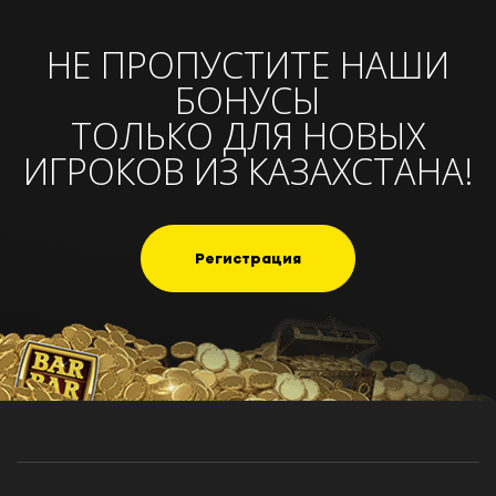
НЕ ПРОПУСТИТЕ НАШИ
БОНУСЫ
ТОЛЬКО ДЛЯ НОВЫХ
ИГРОКОВ ИЗ КАЗАХСТАНА!
Регистрация