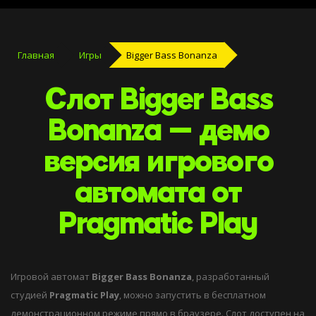
Главная
Игры
Bigger Bass Bonanza
Слот Bigger Bass
Bonanza — демо
версия игрового
автомата от
Pragmatic Play
Игровой автомат
Bigger Bass Bonanza
, разработанный
студией
Pragmatic Play
, можно запустить в бесплатном
демонстрационном режиме прямо в браузере. Слот доступен на