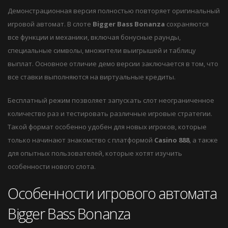
Демонстрационная версия полностью повторяет оригинальный
игровой автомат. В слоте
Bigger Bass Bonanza
сохраняются
все функции и механики, включая бонусные раунды,
специальные символы, множители выигрышей и таблицу
выплат. Основное отличие демо версии заключается в том, что
все ставки выполняются на виртуальные кредиты.
Бесплатный режим позволяет запускать слот неограниченное
количество раз и тестировать различные игровые стратегии.
Такой формат особенно удобен для новых игроков, которые
только начинают знакомство с платформой
Casino 888
, а также
для опытных пользователей, которые хотят изучить
особенности нового слота.
Особенности игрового автомата
Bigger Bass Bonanza