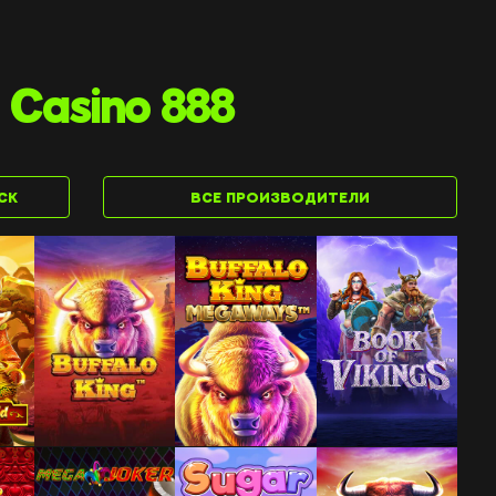
Casino 888
ВСЕ ПРОИЗВОДИТЕЛИ