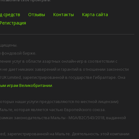
д средств
Отзывы
Контакты
Карта сайта
Регистрация
защищены.
ой фондовой бирже.
вление услуг в области азартных онлайн-игр в соответствии с
и не дает никаких заверений и гарантий в отношении законности
 UK Limited, зарегистрированной в государстве Гибралтаре. Она
ным играм Великобритании
.
 которых наши услуги предоставляются по местной лицензии)
 Мальте, которая является частью Европейского союза.
 в рамках законодательства Мальты - MGA/B2C/543/2018, выданной
ted, зарегистрированной на Мальте. Деятельность этой компании