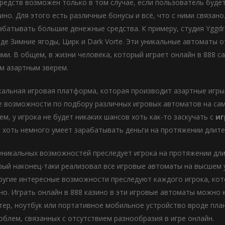
редств возможен только в том случае, если пользователь буде
зино. Для этого есть различные бонусы и всё, что с ними связ
абатывать большие денежные средства. К примеру, студия Yggd
де Зимние ягоды, Цирк и Dark Vorte. Эти уникальные автоматы
и. В общем, в жизни человека, который играет онлайн в 888 c
м азартным зверем.
кальная игровая платформа, которая производит азартные игры
е возможности по подбору различных игровых автоматов на саму
м, у игрока не будет никаких шансов хоть как-то заскучать c
иг
 хоть немного умеет зарабатывать деньги на протяжении длите
уникальных возможностей преследует игрока на протяжении дли
ый наконец-таки реализовал все игровые автоматы на высшем у
другие интересные возможности преследуют каждого игрока, ко
ано. Играть онлайн в 888 казино в эти игровые автоматы можно 
ер, ноутбук или портативное мобильное устройство вроде пла
блем, связанных с отсутствием разнообразия в игре онлайн.