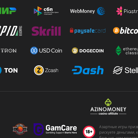
Азартные игры призв
рискуете деньгами, к
больше, чем можете 