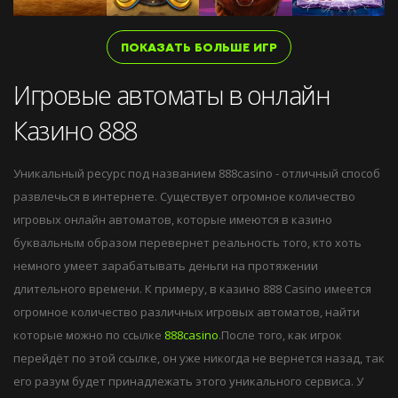
ПОКАЗАТЬ БОЛЬШЕ ИГР
Игровые автоматы в онлайн
Казино 888
Уникальный ресурс под названием 888casino - отличный способ
развлечься в интернете. Существует огромное количество
игровых онлайн автоматов, которые имеются в казино
буквальным образом перевернет реальность того, кто хоть
немного умеет зарабатывать деньги на протяжении
длительного времени. К примеру, в казино 888 Casino имеется
огромное количество различных игровых автоматов, найти
которые можно по ссылке
888casino
.После того, как игрок
перейдёт по этой ссылке, он уже никогда не вернется назад, так
его разум будет принадлежать этого уникального сервиса. У