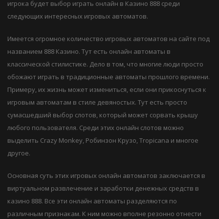
игрока будет выбор играть онлайн в Казино 888 среди
следующих интересных игровых автоматов.
Имеется огромное количество игровых автоматов на сайте под
названием 888 Казино. Тут есть онлайн автоматы в
классической стилистике. Дело в том, что многие люди просто
обожают играть в традиционные автоматы прошлого времени.
Примеру, их жизнь может измениться, если они прикоснуться к
игровым автоматам в стиле девяностых. Тут есть просто
сумасшедший выбор слотов, который может сорвать крышу
любого пользователя. Среди этих онлайн слотов можно
выделить Crazy Monkey, Робинзон Крузо, Tropicana и многое
другое.
Основная суть этих игровых онлайн автоматов заключается в
виртуальном развлечение и заработки денежных средств в
казино 888. Все эти онлайн автоматы разделяются по
различным признакам. К ним можно вполне резонно отнести