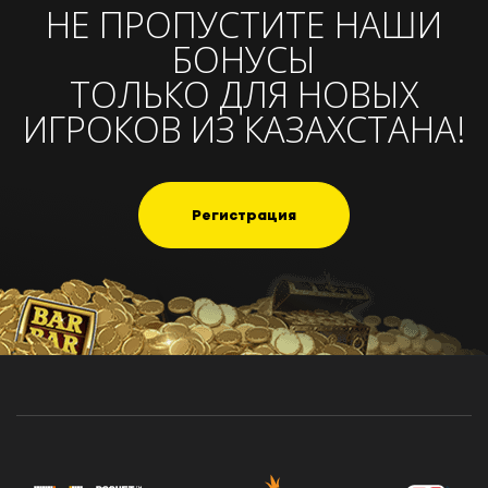
НЕ ПРОПУСТИТЕ НАШИ
БОНУСЫ
ТОЛЬКО ДЛЯ НОВЫХ
ИГРОКОВ ИЗ КАЗАХСТАНА!
Регистрация