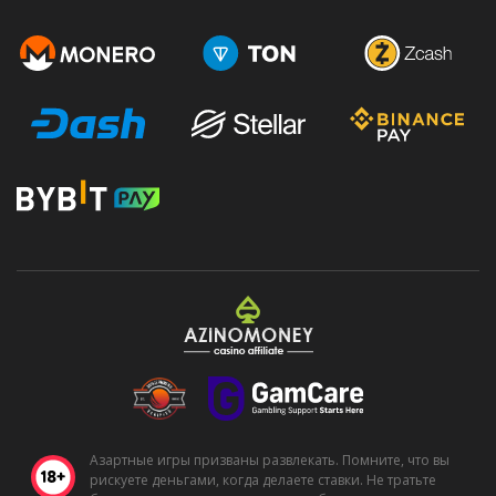
Азартные игры призваны развлекать. Помните, что вы
рискуете деньгами, когда делаете ставки. Не тратьте