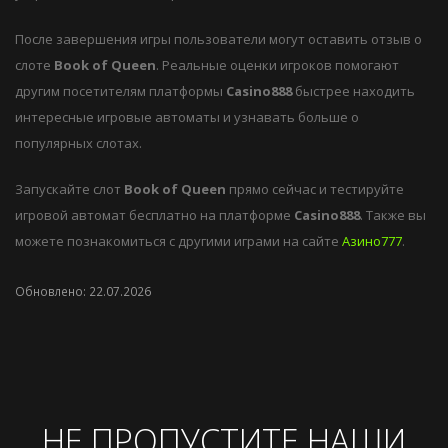
После завершения игры пользователи могут оставить отзыв о
слоте
Book of Queen
. Реальные оценки игроков помогают
другим посетителям платформы
Casino888
быстрее находить
интересные игровые автоматы и узнавать больше о
популярных слотах.
Запускайте слот
Book of Queen
прямо сейчас и тестируйте
игровой автомат бесплатно на платформе
Casino888
. Также вы
можете познакомиться с другими играми на сайте
Азино777
.
Обновлено:
22.07.2026
НЕ ПРОПУСТИТЕ НАШИ