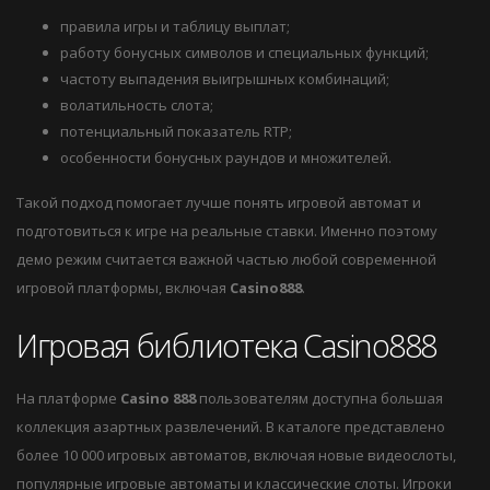
правила игры и таблицу выплат;
работу бонусных символов и специальных функций;
частоту выпадения выигрышных комбинаций;
волатильность слота;
потенциальный показатель RTP;
особенности бонусных раундов и множителей.
Такой подход помогает лучше понять игровой автомат и
подготовиться к игре на реальные ставки. Именно поэтому
демо режим считается важной частью любой современной
игровой платформы, включая
Casino888
.
Игровая библиотека Casino888
На платформе
Casino 888
пользователям доступна большая
коллекция азартных развлечений. В каталоге представлено
более 10 000 игровых автоматов, включая новые видеослоты,
популярные игровые автоматы и классические слоты. Игроки