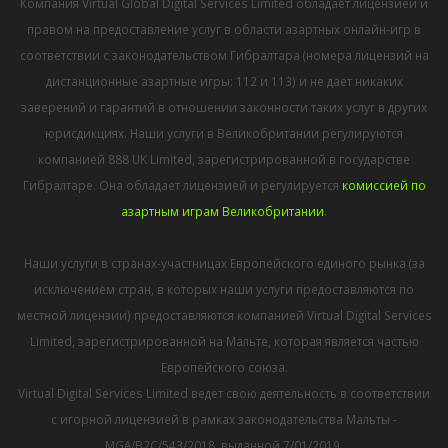
Компания Virtual Global Digital Services Limited обладает лицензией и
правом на предоставление услуг в области азартных онлайн-игр в
соответствии с законодательством Гибралтара (номера лицензий на
дистанционные азартные игры: 112 и 113) и не дает никаких
заверений и гарантий в отношении законности таких услуг в других
юрисдикциях. Наши услуги в Великобритании регулируются
компанией 888 UK Limited, зарегистрированной в государстве
Гибралтаре. Она обладает лицензией и регулируется
комиссией по
азартным играм Великобритании
.
Наши услуги в странах-участницах Европейского единого рынка (за
исключением стран, в которых наши услуги предоставляются по
местной лицензии) предоставляются компанией Virtual Digital Services
Limited, зарегистрированной на Мальте, которая является частью
Европейского союза.
Virtual Digital Services Limited ведет свою деятельность в соответствии
с игорной лицензией в рамках законодательства Мальты -
MGA/B2C/543/2018, выданной 7/01/2019.