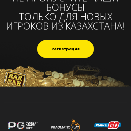
БОНУСЫ
ТОЛЬКО ДЛЯ НОВЫХ
ИГРОКОВ ИЗ КАЗАХСТАНА!
Регистрация