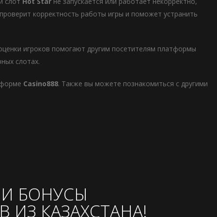
ли слот
Hot Star
не запускается или работает некорректно,
а проверит корректность работы игры и поможет устранить
 оценки игроков помогают другим посетителям платформы
ных слотах.
атформе
Casino888
. Также вы можете познакомиться с другими
ШИ БОНУСЫ
 ИЗ КАЗАХСТАНА!