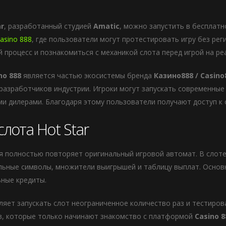
ar
, разработанный студией
Amatic
, можно запустить в бесплат
asino 888
, где пользователи могут протестировать игру без ре
 процесс и познакомиться с механикой слота перед игрой на ре
no 888
является частью экосистемы бренда
Казино888 / Casino
разработчиков индустрии. Игроки могут запускать современные
выми дилерами. Благодаря этому пользователи получают доступ к
лота Hot Star
я полностью повторяет оригинальный игровой автомат. В слот
льные символы, множители выигрышей и таблицу выплат. Основн
ные кредиты.
яет запускать слот неограниченное количество раз и тестиров
в, которые только начинают знакомство с платформой
Casino 8