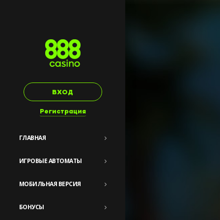
ВХОД
Регистрация
ГЛАВНАЯ
ИГРОВЫЕ АВТОМАТЫ
МОБИЛЬНАЯ ВЕРСИЯ
БОНУСЫ