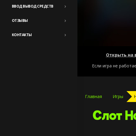
ВВОД ВЫВОД СРЕДСТВ
ОТЗЫВЫ
КОНТАКТЫ
Открыть на 
Если игра не работа
Главная
Игры
H
Слот H