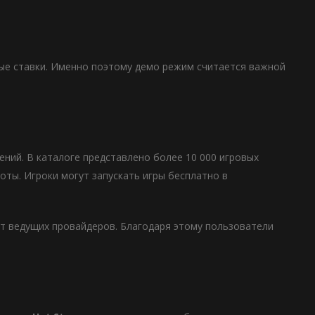
ные ставки. Именно поэтому демо режим считается важной
ний. В каталоге представлено более 10 000 игровых
ты. Игроки могут запускать игры бесплатно в
т ведущих провайдеров. Благодаря этому пользователи