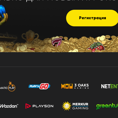
Регистрация