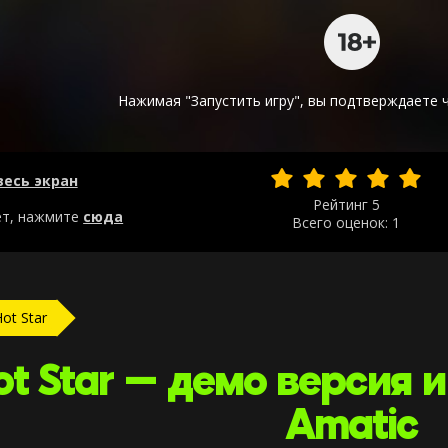
Нажимая "Запустить игру", вы подтверждаете ч
весь экран
Рейтинг
5
ет, нажмите
сюда
Всего оценок:
1
ot Star
ot Star — демо версия 
Amatic