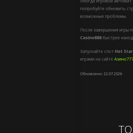
Иногда игровой автомат 
попробуйте обновить стр
возможные проблемы.
После завершения игры п
Casino888
быстрее наход
Запускайте слот
Hot Star
играми на сайте
Азино77
Обновлено:
22.07.2026
ТО