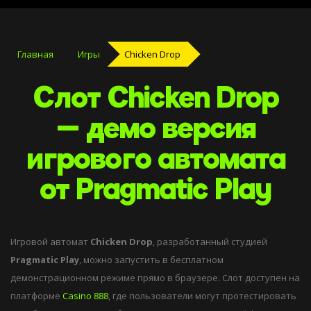
Главная
Игры
Chicken Drop
Слот Chicken Drop
— демо версия
игрового автомата
от Pragmatic Play
Игровой автомат
Chicken Drop
, разработанный студией
Pragmatic Play
, можно запустить в бесплатном
демонстрационном режиме прямо в браузере. Слот доступен на
платформе
Casino 888
, где пользователи могут протестировать