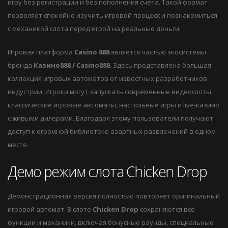
игру без регистрации и без пополнения счета. Такой формат
позволяет спокойно изучить игровой процесс и познакомиться
с механикой слота перед игрой на реальные деньги.
Игровая платформа
Casino 888
является частью экосистемы
бренда
Казино888 / Casino888
. Здесь представлена большая
коллекция игровых автоматов от известных разработчиков
индустрии. Игроки могут запускать современные видеослоты,
классические игровые автоматы, настольные игры и live-казино
с живыми дилерами. Благодаря этому пользователи получают
доступ к огромной библиотеке азартных развлечений в одном
месте.
Демо режим слота Chicken Drop
Демонстрационная версия полностью повторяет оригинальный
игровой автомат. В слоте
Chicken Drop
сохраняются все
функции и механики, включая бонусные раунды, специальные