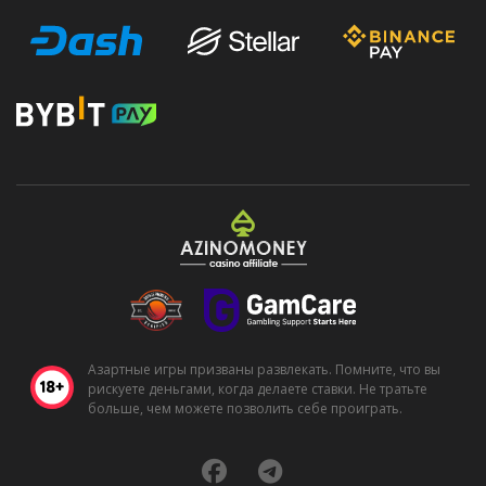
Азартные игры призваны развлекать. Помните, что вы
рискуете деньгами, когда делаете ставки. Не тратьте
больше, чем можете позволить себе проиграть.