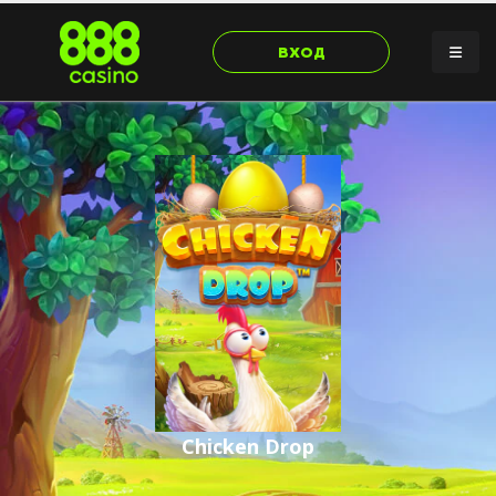
ВХОД
Chicken Drop