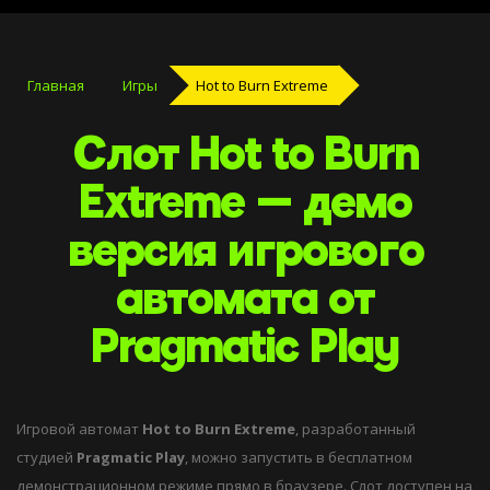
Главная
Игры
Hot to Burn Extreme
Слот Hot to Burn
Extreme — демо
версия игрового
автомата от
Pragmatic Play
Игровой автомат
Hot to Burn Extreme
, разработанный
студией
Pragmatic Play
, можно запустить в бесплатном
демонстрационном режиме прямо в браузере. Слот доступен на