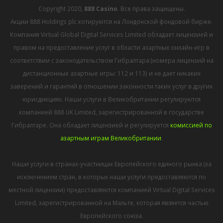
Copyright 2020,
888 Casino
. Все права защищены.
Акции 888 Holdings plc котируются на Лондонской фондовой бирже.
Компания Virtual Global Digital Services Limited обладает лицензией и
правом на предоставление услуг в области азартных онлайн-игр в
соответствии с законодательством Гибралтара (номера лицензий на
дистанционные азартные игры: 112 и 113) и не дает никаких
заверений и гарантий в отношении законности таких услуг в других
юрисдикциях. Наши услуги в Великобритании регулируются
компанией 888 UK Limited, зарегистрированной в государстве
Гибралтаре. Она обладает лицензией и регулируется
комиссией по
азартным играм Великобритании
.
Наши услуги в странах-участницах Европейского единого рынка (за
исключением стран, в которых наши услуги предоставляются по
местной лицензии) предоставляются компанией Virtual Digital Services
Limited, зарегистрированной на Мальте, которая является частью
Европейского союза.