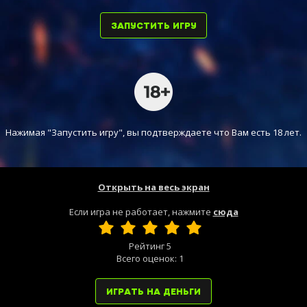
ЗАПУСТИТЬ ИГРУ
Нажимая "Запустить игру", вы подтверждаете что Вам есть 18 лет.
Открыть на весь экран
Если игра не работает, нажмите
сюда
Рейтинг
5
Всего оценок:
1
ИГРАТЬ НА ДЕНЬГИ