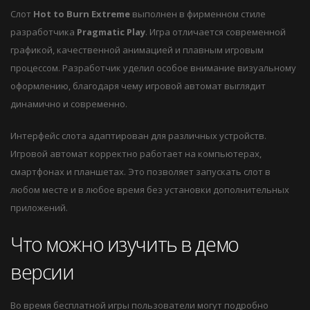
Слот
Hot to Burn Extreme
выполнен в фирменном стиле
разработчика
Pragmatic Play
. Игра отличается современной
графикой, качественной анимацией и плавным игровым
процессом. Разработчик уделил особое внимание визуальному
оформлению, благодаря чему игровой автомат выглядит
динамично и современно.
Интерфейс слота адаптирован для различных устройств.
Игровой автомат корректно работает на компьютерах,
смартфонах и планшетах. Это позволяет запускать слот в
любом месте и в любое время без установки дополнительных
приложений.
Что можно изучить в демо
версии
Во время бесплатной игры пользователи могут подробно