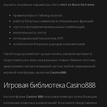
изучить основные параметры слота
Hot to Burn Extreme
:
правила игры и таблицу выплат;
работу бонусных символов и специальных функций;
частоту выпадения выигрышных комбинаций;
волатильность слота;
потенциальный показатель RTP;
особенности бонусных раундов и множителей.
Такой подход помогает лучше понять игровой автомат и
подготовиться к игре на реальные ставки. Именно поэтому
демо режим считается важной частью любой современной
игровой платформы, включая
Casino888
.
Игровая библиотека Casino888
На платформе
Casino 888
пользователям доступна большая
коллекция азартных развлечений. В каталоге представлено