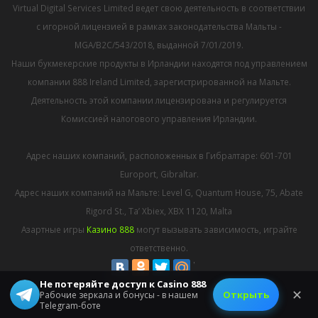
Virtual Digital Services Limited ведет свою деятельность в соответствии
с игорной лицензией в рамках законодательства Мальты -
MGA/B2C/543/2018, выданной 7/01/2019.
Наши букмекерские продукты в Ирландии находятся под управлением
компании 888 Ireland Limited, зарегистрированной на Мальте.
Деятельность этой компании лицензирована и регулируется
Комиссией налогового управления Ирландии.
Адрес наших компаний, расположенных в Гибралтаре: 601-701
Europort, Gibraltar.
Адрес наших компаний на Мальте: Level G, Quantum House, 75, Abate
Rigord St., Ta’ Xbiex, XBX 1120, Malta
Азартные игры
Казино 888
могут вызывать зависимость, играйте
ответственно.
Не потеряйте доступ к Casino 888
© 2026 All rights reserved.
✕
Открыть
Рабочие зеркала и бонусы - в нашем
Telegram-боте