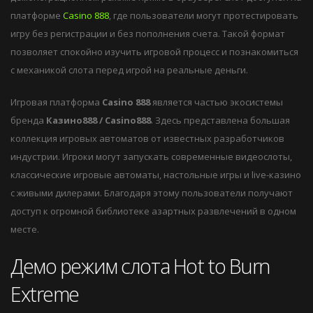
платформе
Casino 888
, где пользователи могут протестировать
игру без регистрации и без пополнения счета. Такой формат
позволяет спокойно изучить игровой процесс и познакомиться
с механикой слота перед игрой на реальные деньги.
Игровая платформа
Casino 888
является частью экосистемы
бренда
Казино888 / Casino888
. Здесь представлена большая
коллекция игровых автоматов от известных разработчиков
индустрии. Игроки могут запускать современные видеослоты,
классические игровые автоматы, настольные игры и live-казино
с живыми дилерами. Благодаря этому пользователи получают
доступ к огромной библиотеке азартных развлечений в одном
месте.
Демо режим слота Hot to Burn
Extreme