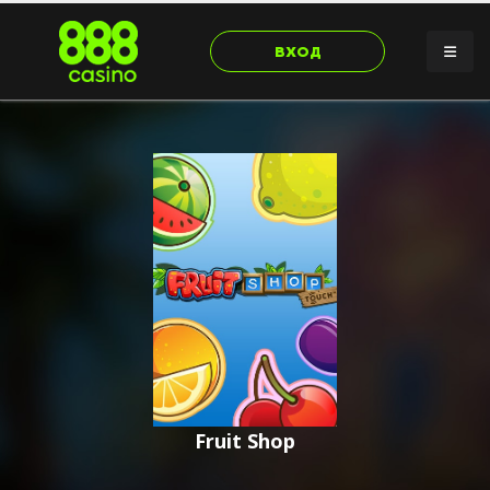
ВХОД
Fruit Shop