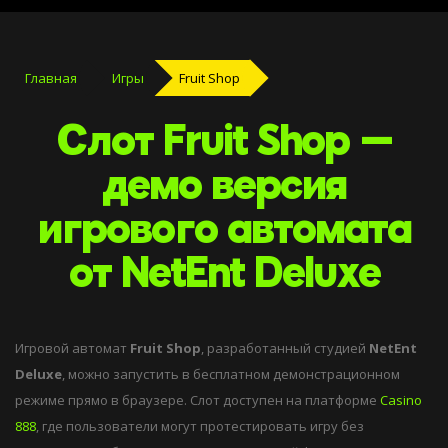
Главная
Игры
Fruit Shop
Слот Fruit Shop —
демо версия
игрового автомата
от NetEnt Deluxe
Игровой автомат
Fruit Shop
, разработанный студией
NetEnt
Deluxe
, можно запустить в бесплатном демонстрационном
режиме прямо в браузере. Слот доступен на платформе
Casino
888
, где пользователи могут протестировать игру без