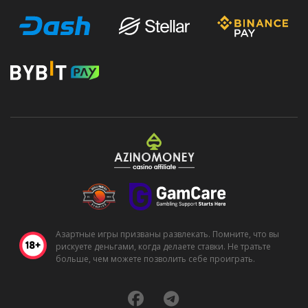
Азартные игры призваны развлекать. Помните, что вы
рискуете деньгами, когда делаете ставки. Не тратьте
больше, чем можете позволить себе проиграть.