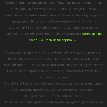
соответствии с законодательством Гибралтара (номера лицензий на
дистанционные азартные игры: 112 и 113) и не дает никаких
заверений и гарантий в отношении законности таких услуг в других
юрисдикциях. Наши услуги в Великобритании регулируются
компанией 888 UK Limited, зарегистрированной в государстве
Гибралтаре. Она обладает лицензией и регулируется
комиссией по
азартным играм Великобритании
.
Наши услуги в странах-участницах Европейского единого рынка (за
исключением стран, в которых наши услуги предоставляются по
местной лицензии) предоставляются компанией Virtual Digital Services
Limited, зарегистрированной на Мальте, которая является частью
Европейского союза.
Virtual Digital Services Limited ведет свою деятельность в соответствии
с игорной лицензией в рамках законодательства Мальты -
MGA/B2C/543/2018, выданной 7/01/2019.
Наши букмекерские продукты в Ирландии находятся под управлением