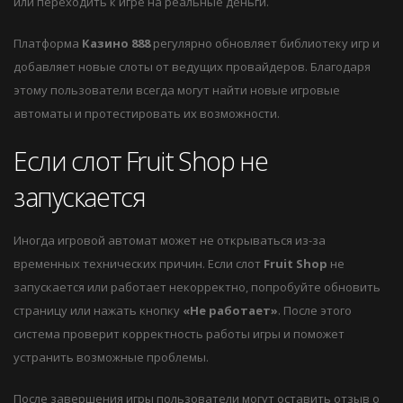
или переходить к игре на реальные деньги.
Платформа
Казино 888
регулярно обновляет библиотеку игр и
добавляет новые слоты от ведущих провайдеров. Благодаря
этому пользователи всегда могут найти новые игровые
автоматы и протестировать их возможности.
Если слот Fruit Shop не
запускается
Иногда игровой автомат может не открываться из-за
временных технических причин. Если слот
Fruit Shop
не
запускается или работает некорректно, попробуйте обновить
страницу или нажать кнопку
«Не работает»
. После этого
система проверит корректность работы игры и поможет
устранить возможные проблемы.
После завершения игры пользователи могут оставить отзыв о