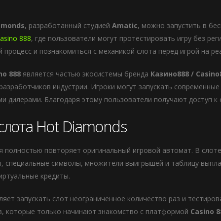
amonds
, разработанный студией
Amatic
, можно запустить в бе
asino 888
, где пользователи могут протестировать игру без ре
 процесс и познакомиться с механикой слота перед игрой на ре
no 888
является частью экосистемы бренда
Казино888 / Casino
разработчиков индустрии. Игроки могут запускать современные
выми дилерами. Благодаря этому пользователи получают доступ к
слота Hot Diamonds
я полностью повторяет оригинальный игровой автомат. В слот
, специальные символы, множители выигрышей и таблицу выплат
иртуальные кредиты.
яет запускать слот неограниченное количество раз и тестиров
в, которые только начинают знакомство с платформой
Casino 8