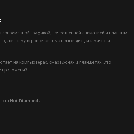
s
ся современной графикой, качественной анимацией и плавным
годаря чему игровой автомат выглядит динамично и
отает на компьютерах, смартфонах и планшетах. Это
х приложений.
слота
Hot Diamonds
: