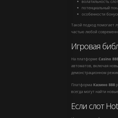
волатильность слот
потенциальный пок
особенности бонус
Такой подход помогает л
частью любой современн
Игровая библ
На платформе
Casino 88
автоматов, включая новы
демонстрационном режиме
Платформа
Казино 888
р
всегда могут найти новы
Если слот Ho