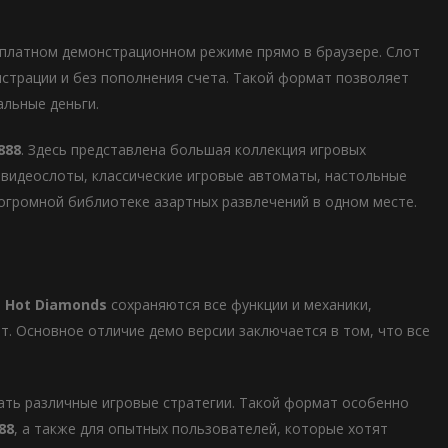
сплатном демонстрационном режиме прямо в браузере. Слот
гистрации и без пополнения счета. Такой формат позволяет
альные деньги.
888
. Здесь представлена большая коллекция игровых
 видеослоты, классические игровые автоматы, настольные
 огромной библиотеке азартных развлечений в одном месте.
е
Hot Diamonds
сохраняются все функции и механики,
. Основное отличие демо версии заключается в том, что все
ать различные игровые стратегии. Такой формат особенно
88
, а также для опытных пользователей, которые хотят