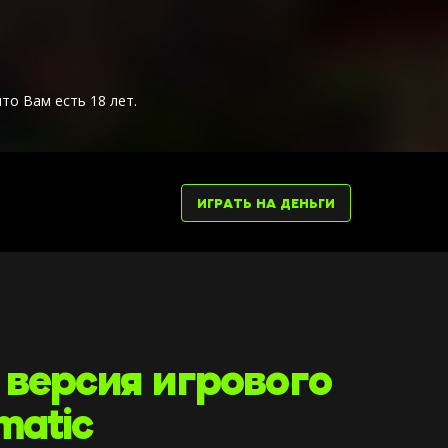
то Вам есть 18 лет.
ИГРАТЬ НА ДЕНЬГИ
 версия игрового
matic