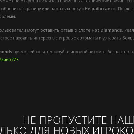
может не открываться из-за временных технических причин. Ес
 обновить страницу или нажать кнопку
«Не работает»
. После 
облемы.
ользователи могут оставить отзыв о слоте
Hot Diamonds
. Реа
стрее находить интересные игровые автоматы и узнавать больш
monds
прямо сейчас и тестируйте игровой автомат бесплатно 
Азино777
.
НЕ ПРОПУСТИТЕ НА
ЛЬКО ДЛЯ НОВЫХ ИГРОКОВ