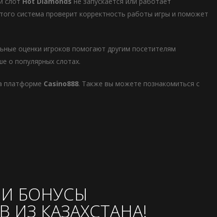
ли слот
Hot Diamonds
не запускается или работает
этого система проверит корректность работы игры и поможет
льные оценки игроков помогают другим посетителям
е о популярных слотах.
на платформе
Casino888
. Также вы можете познакомиться с
ШИ БОНУСЫ
 ИЗ КАЗАХСТАНА!