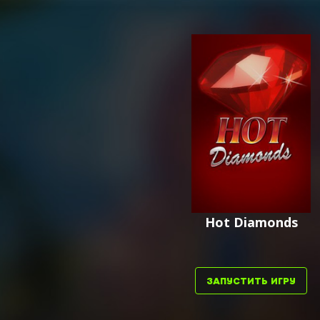
Hot Diamonds
ЗАПУСТИТЬ ИГРУ