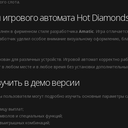
ого слота.
 игрового автомата Hot Diamond
лнен в фирменном стиле разработчика
Amatic
. Игра отличает
аботчик уделил особое внимание визуальному оформлению, бла
ован для различных устройств. Игровой автомат корректно раб
т в любом месте и в любое время без установки дополнительны
учить в демо версии
ры пользователи могут подробно изучить основные параметры 
лицу выплат;
мволов и специальных функций;
 выигрышных комбинаций;