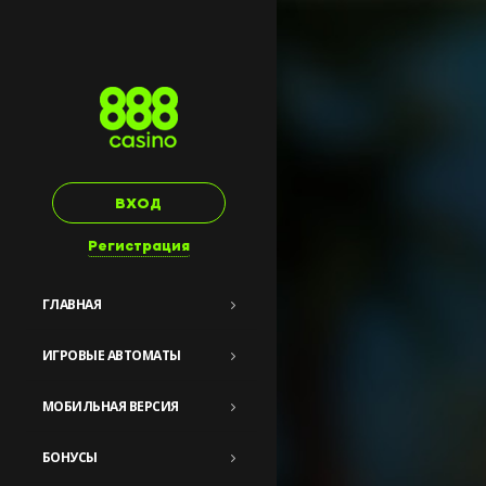
ВХОД
Регистрация
ГЛАВНАЯ
ИГРОВЫЕ АВТОМАТЫ
МОБИЛЬНАЯ ВЕРСИЯ
БОНУСЫ