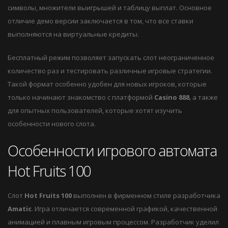
символы, множители выигрышей и таблицу выплат. Основное
отличие демо версии заключается в том, что все ставки
выполняются на виртуальные кредиты.
Бесплатный режим позволяет запускать слот неограниченное
количество раз и тестировать различные игровые стратегии.
Такой формат особенно удобен для новых игроков, которые
только начинают знакомство с платформой
Casino 888
, а также
для опытных пользователей, которые хотят изучить
особенности нового слота.
Особенности игрового автомата
Hot Fruits 100
Слот
Hot Fruits 100
выполнен в фирменном стиле разработчика
Amatic
. Игра отличается современной графикой, качественной
анимацией и плавным игровым процессом. Разработчик уделил