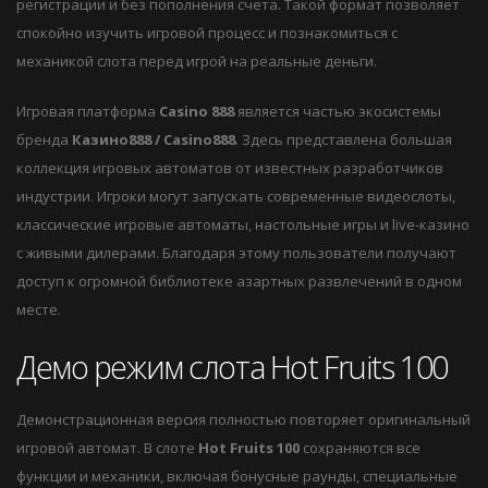
регистрации и без пополнения счета. Такой формат позволяет
спокойно изучить игровой процесс и познакомиться с
механикой слота перед игрой на реальные деньги.
Игровая платформа
Casino 888
является частью экосистемы
бренда
Казино888 / Casino888
. Здесь представлена большая
коллекция игровых автоматов от известных разработчиков
индустрии. Игроки могут запускать современные видеослоты,
классические игровые автоматы, настольные игры и live-казино
с живыми дилерами. Благодаря этому пользователи получают
доступ к огромной библиотеке азартных развлечений в одном
месте.
Демо режим слота Hot Fruits 100
Демонстрационная версия полностью повторяет оригинальный
игровой автомат. В слоте
Hot Fruits 100
сохраняются все
функции и механики, включая бонусные раунды, специальные