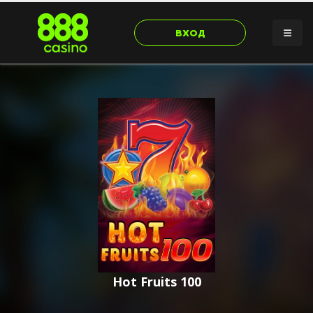
ВХОД
Hot Fruits 100