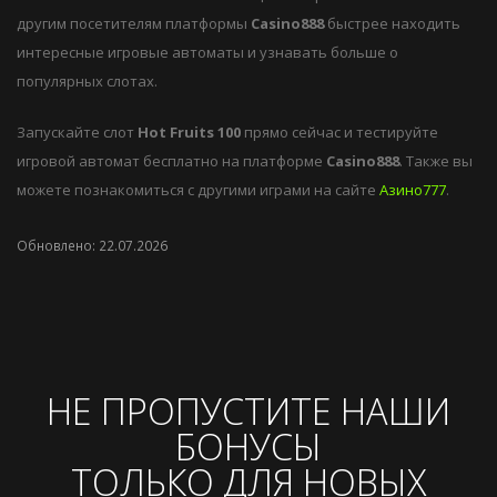
другим посетителям платформы
Casino888
быстрее находить
интересные игровые автоматы и узнавать больше о
популярных слотах.
Запускайте слот
Hot Fruits 100
прямо сейчас и тестируйте
игровой автомат бесплатно на платформе
Casino888
. Также вы
можете познакомиться с другими играми на сайте
Азино777
.
Обновлено:
22.07.2026
НЕ ПРОПУСТИТЕ НАШИ
БОНУСЫ
ТОЛЬКО ДЛЯ НОВЫХ