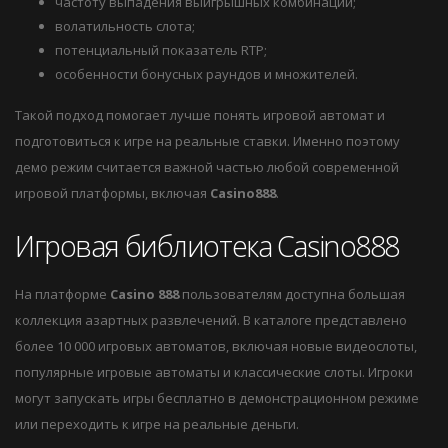
частоту выпадения выигрышных комбинаций;
волатильность слота;
потенциальный показатель RTP;
особенности бонусных раундов и множителей.
Такой подход помогает лучше понять игровой автомат и
подготовиться к игре на реальные ставки. Именно поэтому
демо режим считается важной частью любой современной
игровой платформы, включая
Casino888
.
Игровая библиотека Casino888
На платформе
Casino 888
пользователям доступна большая
коллекция азартных развлечений. В каталоге представлено
более 10 000 игровых автоматов, включая новые видеослоты,
популярные игровые автоматы и классические слоты. Игроки
могут запускать игры бесплатно в демонстрационном режиме
или переходить к игре на реальные деньги.