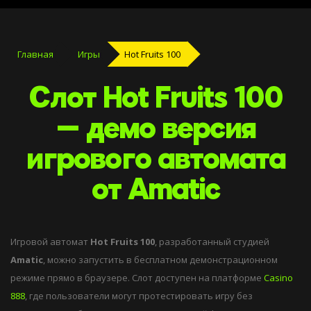
Главная
Игры
Hot Fruits 100
Слот Hot Fruits 100
— демо версия
игрового автомата
от Amatic
Игровой автомат
Hot Fruits 100
, разработанный студией
Amatic
, можно запустить в бесплатном демонстрационном
режиме прямо в браузере. Слот доступен на платформе
Casino
888
, где пользователи могут протестировать игру без