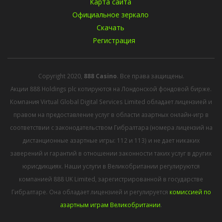
Карта сайта
Официальное зеркало
Скачать
Регистрация
Copyright 2020,
888 Casino
. Все права защищены.
Акции 888 Holdings plc котируются на Лондонской фондовой бирже.
Компания Virtual Global Digital Services Limited обладает лицензией и
правом на предоставление услуг в области азартных онлайн-игр в
соответствии с законодательством Гибралтара (номера лицензий на
дистанционные азартные игры: 112 и 113) и не дает никаких
заверений и гарантий в отношении законности таких услуг в других
юрисдикциях. Наши услуги в Великобритании регулируются
компанией 888 UK Limited, зарегистрированной в государстве
Гибралтаре. Она обладает лицензией и регулируется
комиссией по
азартным играм Великобритании
.