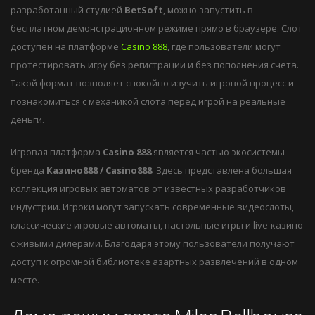
разработанный студией
BetSoft
, можно запустить в
бесплатном демонстрационном режиме прямо в браузере. Слот
доступен на платформе
Casino 888
, где пользователи могут
протестировать игру без регистрации и без пополнения счета.
Такой формат позволяет спокойно изучить игровой процесс и
познакомиться с механикой слота перед игрой на реальные
деньги.
Игровая платформа
Casino 888
является частью экосистемы
бренда
Казино888 / Casino888
. Здесь представлена большая
коллекция игровых автоматов от известных разработчиков
индустрии. Игроки могут запускать современные видеослоты,
классические игровые автоматы, настольные игры и live-казино
с живыми дилерами. Благодаря этому пользователи получают
доступ к огромной библиотеке азартных развлечений в одном
месте.