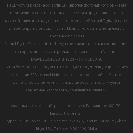
Наши услуги в странах-участницах Европейского единого рынка (за
исключением стран, в которых наши услуги предоставляются по
местной лицензии) предоставляются компанией Virtual Digital Services
Limited, зарегистрированной на Мальте, которая является частью
Европейского союза.
Virtual Digital Services Limited ведет свою деятельность в соответствии
с игорной лицензией в рамках законодательства Мальты -
MGA/B2C/543/2018, выданной 7/01/2019.
Наши букмекерские продукты в Ирландии находятся под управлением
компании 888 Ireland Limited, зарегистрированной на Мальте.
Деятельность этой компании лицензирована и регулируется
Комиссией налогового управления Ирландии.
Адрес наших компаний, расположенных в Гибралтаре: 601-701
Europort, Gibraltar.
Адрес наших компаний на Мальте: Level G, Quantum House, 75, Abate
Rigord St., Ta’ Xbiex, XBX 1120, Malta