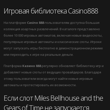
Игровая библиотека Casino888
На платформе
Casino 888
пользователям доступна большая
коллекция азартных развлечений. В каталоге представлено
более 10 000 игровых автоматов, включая новые видеослоты,
популярные игровые автоматы и классические слоты. Игроки
могут запускать игры бесплатно в демонстрационном режиме
или переходить к игре на реальные деньги.
Платформа
Казино 888
регулярно обновляет библиотеку игр и
добавляет новые слоты от ведущих провайдеров. Благодаря
этому пользователи всегда могут найти новые игровые
автоматы и протестировать их возможности.
Если слот Miles Bellhouse and the
Gears of Time не запускается