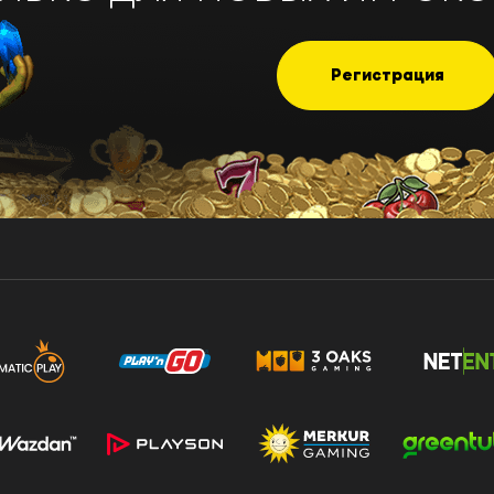
Регистрация