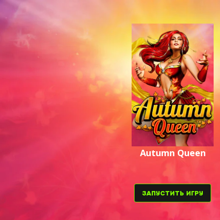
Autumn Queen
ЗАПУСТИТЬ ИГРУ