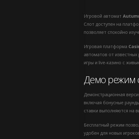
Игровой автомат
Autum
Слот доступен на платф
позволяет спокойно изуч
Игровая платформа
Casi
автоматов от известных 
игры и live-казино с жи
Демо режим 
Демонстрационная верси
включая бонусные раунды
ставки выполняются на в
Бесплатный режим позвол
удобен для новых игроко