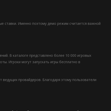
ные ставки. Именно поэтому демо режим считается важной
ний. В каталоге представлено более 10 000 игровых
ты. Игроки могут запускать игры бесплатно в
т ведущих провайдеров. Благодаря этому пользователи