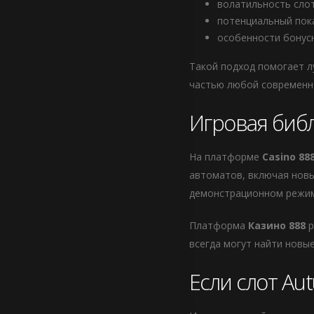
волатильность слот
потенциальный пок
особенности бонус
Такой подход помогает л
частью любой современн
Игровая библ
На платформе
Casino 88
автоматов, включая новы
демонстрационном режиме
Платформа
Казино 888
р
всегда могут найти новы
Если слот Au