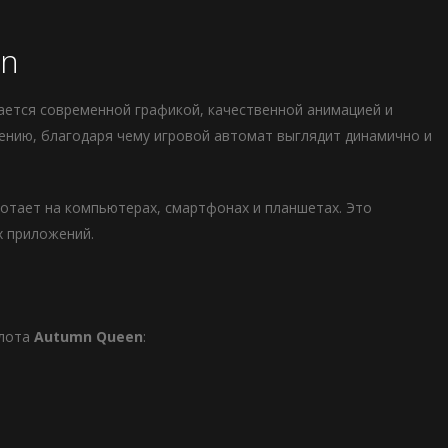
en
чается современной графикой, качественной анимацией и
нию, благодаря чему игровой автомат выглядит динамично и
отает на компьютерах, смартфонах и планшетах. Это
х приложений.
слота
Autumn Queen
: