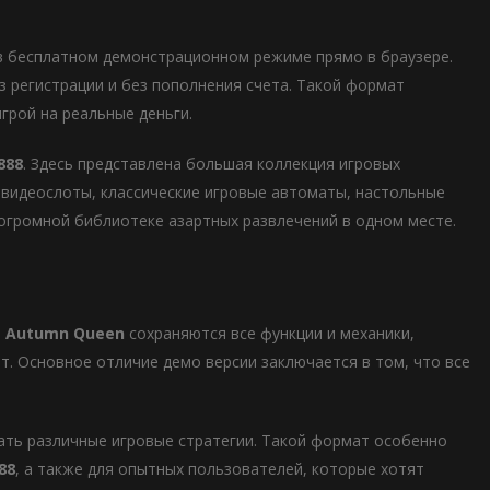
 в бесплатном демонстрационном режиме прямо в браузере.
ез регистрации и без пополнения счета. Такой формат
грой на реальные деньги.
888
. Здесь представлена большая коллекция игровых
 видеослоты, классические игровые автоматы, настольные
 огромной библиотеке азартных развлечений в одном месте.
е
Autumn Queen
сохраняются все функции и механики,
. Основное отличие демо версии заключается в том, что все
ать различные игровые стратегии. Такой формат особенно
88
, а также для опытных пользователей, которые хотят