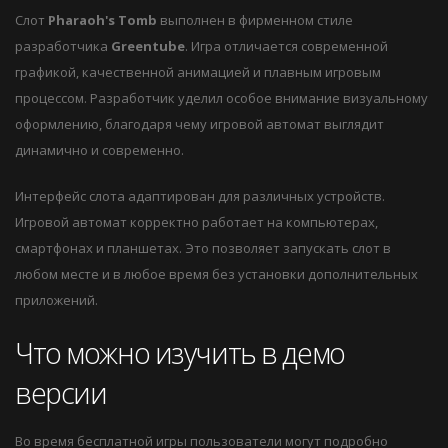
Слот
Pharaoh's Tomb
выполнен в фирменном стиле
разработчика
Greentube
. Игра отличается современной
графикой, качественной анимацией и плавным игровым
процессом. Разработчик уделил особое внимание визуальному
оформлению, благодаря чему игровой автомат выглядит
динамично и современно.
Интерфейс слота адаптирован для различных устройств.
Игровой автомат корректно работает на компьютерах,
смартфонах и планшетах. Это позволяет запускать слот в
любом месте и в любое время без установки дополнительных
приложений.
Что можно изучить в демо
версии
Во время бесплатной игры пользователи могут подробно