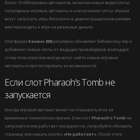
более 10 000 игровых автоматов, включая новые видеослоты,
популярные игровые автоматы и классические слоты. Игроки
могут запускать игры бесплатно в демонстрационном режиме
или переходить к игре на реальные деньги.
Платформа
Казино 888
регулярно обновляет библиотеку игр и
добавляет новые слоты от ведущих провайдеров. Благодаря
этому пользователи всегда могут найти новые игровые
автоматы и протестировать их возможности.
Если слот Pharaoh's Tomb не
запускается
Иногда игровой автомат может не открываться из-за
временных технических причин. Если слот
Pharaoh's Tomb
не
запускается или работает некорректно, попробуйте обновить
страницу или нажать кнопку
«Не работает»
. После этого