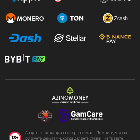
Азартные игры призваны развлекать. Помните, что вы
рискуете деньгами, когда делаете ставки. Не тратьте