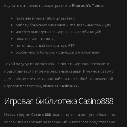
изучить основные параметры слота
Pharaoh's Tomb
:
правила игры и таблицу выплат;
работу бонусных символов и специальных функций;
частоту выпадения выигрышных комбинаций;
волатильность слота;
потенциальный показатель RTP;
особенности бонусных раундов и множителей.
Такой подход помогает лучше понять игровой автомат и
подготовиться к игре на реальные ставки. Именно поэтому
демо режим считается важной частью любой современной
игровой платформы, включая
Casino888
.
Игровая библиотека Casino888
На платформе
Casino 888
пользователям доступна большая
коллекция азартных развлечений. В каталоге представлено