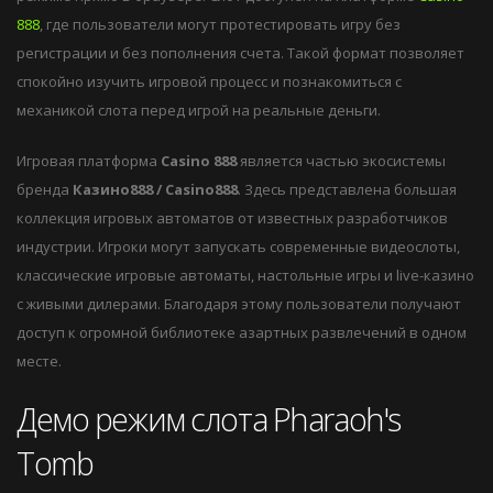
888
, где пользователи могут протестировать игру без
регистрации и без пополнения счета. Такой формат позволяет
спокойно изучить игровой процесс и познакомиться с
механикой слота перед игрой на реальные деньги.
Игровая платформа
Casino 888
является частью экосистемы
бренда
Казино888 / Casino888
. Здесь представлена большая
коллекция игровых автоматов от известных разработчиков
индустрии. Игроки могут запускать современные видеослоты,
классические игровые автоматы, настольные игры и live-казино
с живыми дилерами. Благодаря этому пользователи получают
доступ к огромной библиотеке азартных развлечений в одном
месте.
Демо режим слота Pharaoh's
Tomb