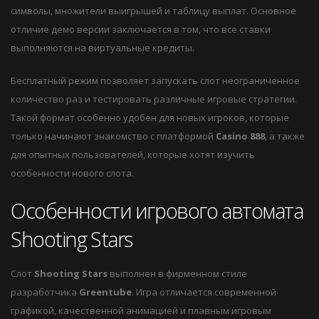
символы, множители выигрышей и таблицу выплат. Основное
отличие демо версии заключается в том, что все ставки
выполняются на виртуальные кредиты.
Бесплатный режим позволяет запускать слот неограниченное
количество раз и тестировать различные игровые стратегии.
Такой формат особенно удобен для новых игроков, которые
только начинают знакомство с платформой
Casino 888
, а также
для опытных пользователей, которые хотят изучить
особенности нового слота.
Особенности игрового автомата
Shooting Stars
Слот
Shooting Stars
выполнен в фирменном стиле
разработчика
Greentube
. Игра отличается современной
графикой, качественной анимацией и плавным игровым