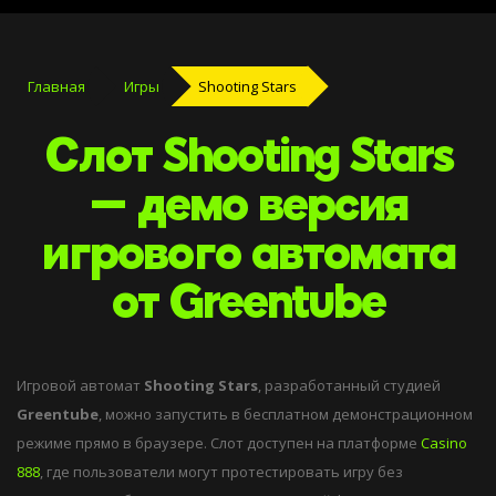
Главная
Игры
Shooting Stars
Слот Shooting Stars
— демо версия
игрового автомата
от Greentube
Игровой автомат
Shooting Stars
, разработанный студией
Greentube
, можно запустить в бесплатном демонстрационном
режиме прямо в браузере. Слот доступен на платформе
Casino
888
, где пользователи могут протестировать игру без