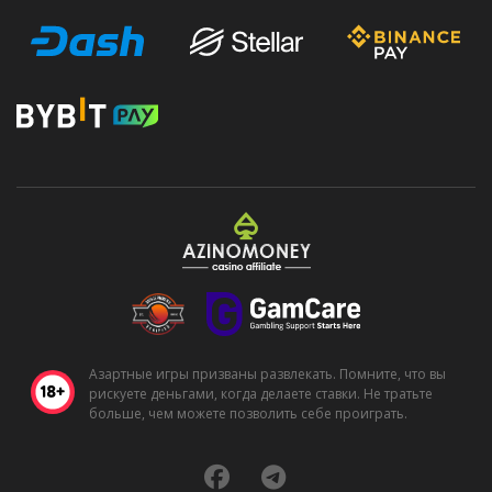
Азартные игры призваны развлекать. Помните, что вы
рискуете деньгами, когда делаете ставки. Не тратьте
больше, чем можете позволить себе проиграть.