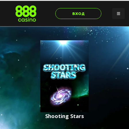
ВХОД
Shooting Stars