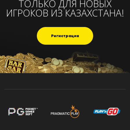
ТОЛЬКО ДЛЯ НОВЫХ
ИГРОКОВ ИЗ КАЗАХСТАНА!
Регистрация