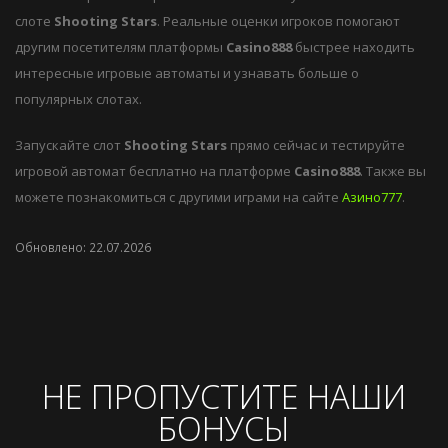
слоте
Shooting Stars
. Реальные оценки игроков помогают
другим посетителям платформы
Casino888
быстрее находить
интересные игровые автоматы и узнавать больше о
популярных слотах.
Запускайте слот
Shooting Stars
прямо сейчас и тестируйте
игровой автомат бесплатно на платформе
Casino888
. Также вы
можете познакомиться с другими играми на сайте
Азино777
.
Обновлено:
22.07.2026
НЕ ПРОПУСТИТЕ НАШИ
БОНУСЫ