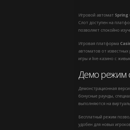
Игровой автомат
Spring
Слот доступен на платф
позволяет спокойно изуч
Игровая платформа
Casi
автоматов от известных 
игры и live-казино с жи
Демо режим с
Демонстрационная верси
бонусные раунды, специа
выполняются на виртуаль
Бесплатный режим позвол
удобен для новых игроко