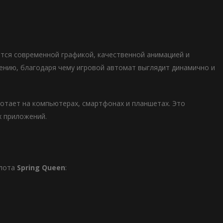
ется современной графикой, качественной анимацией и
нию, благодаря чему игровой автомат выглядит динамично и
отает на компьютерах, смартфонах и планшетах. Это
х приложений.
слота
Spring Queen
: