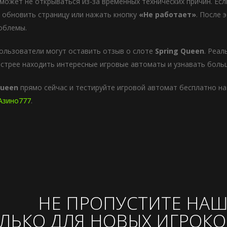
может не открываться из-за временных технических причин. Ес
 обновить страницу или нажать кнопку
«Не работает»
. После 
облемы.
ользователи могут оставить отзыв о слоте
Spring Queen
. Реа
стрее находить интересные игровые автоматы и узнавать больш
Queen
прямо сейчас и тестируйте игровой автомат бесплатно н
Азино777
.
НЕ ПРОПУСТИТЕ НА
ЛЬКО ДЛЯ НОВЫХ ИГРОКОВ