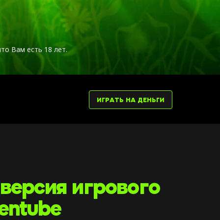
то Вам есть 18 лет.
ИГРАТЬ НА ДЕНЬГИ
 версия игрового
entube