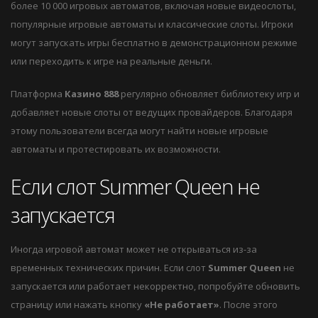
более 10 000 игровых автоматов, включая новые видеослоты,
популярные игровые автоматы и классические слоты. Игроки
могут запускать игры бесплатно в демонстрационном режиме
или переходить к игре на реальные деньги.
Платформа
Казино 888
регулярно обновляет библиотеку игр и
добавляет новые слоты от ведущих провайдеров. Благодаря
этому пользователи всегда могут найти новые игровые
автоматы и протестировать их возможности.
Если слот Summer Queen не
запускается
Иногда игровой автомат может не открываться из-за
временных технических причин. Если слот
Summer Queen
не
запускается или работает некорректно, попробуйте обновить
страницу или нажать кнопку
«Не работает»
. После этого