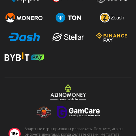
Азартные игры призваны развлекать. Помните, что вы
рискуете деньгами, когда делаете ставки. Не тратьте