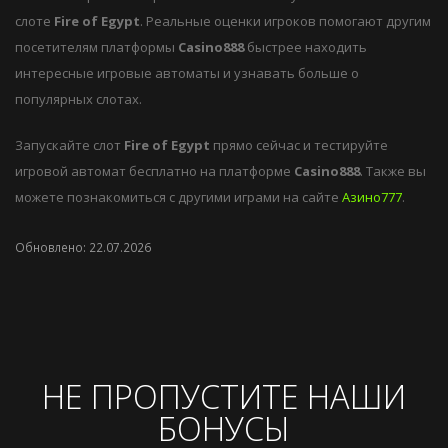
слоте
Fire of Egypt
. Реальные оценки игроков помогают другим
посетителям платформы
Casino888
быстрее находить
интересные игровые автоматы и узнавать больше о
популярных слотах.
Запускайте слот
Fire of Egypt
прямо сейчас и тестируйте
игровой автомат бесплатно на платформе
Casino888
. Также вы
можете познакомиться с другими играми на сайте
Азино777
.
Обновлено:
22.07.2026
НЕ ПРОПУСТИТЕ НАШИ
БОНУСЫ