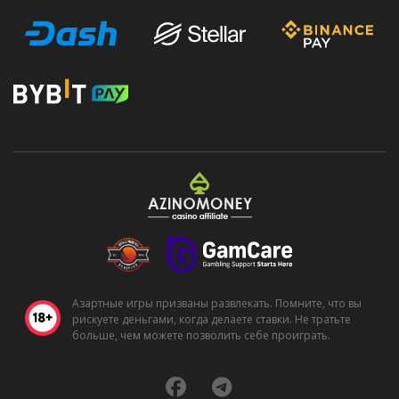
Азартные игры призваны развлекать. Помните, что вы
рискуете деньгами, когда делаете ставки. Не тратьте
больше, чем можете позволить себе проиграть.