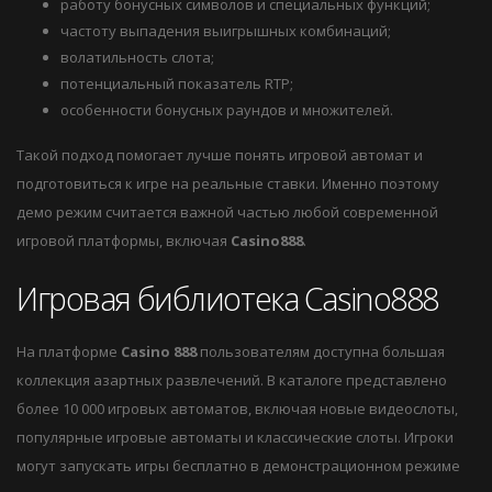
работу бонусных символов и специальных функций;
частоту выпадения выигрышных комбинаций;
волатильность слота;
потенциальный показатель RTP;
особенности бонусных раундов и множителей.
Такой подход помогает лучше понять игровой автомат и
подготовиться к игре на реальные ставки. Именно поэтому
демо режим считается важной частью любой современной
игровой платформы, включая
Casino888
.
Игровая библиотека Casino888
На платформе
Casino 888
пользователям доступна большая
коллекция азартных развлечений. В каталоге представлено
более 10 000 игровых автоматов, включая новые видеослоты,
популярные игровые автоматы и классические слоты. Игроки
могут запускать игры бесплатно в демонстрационном режиме