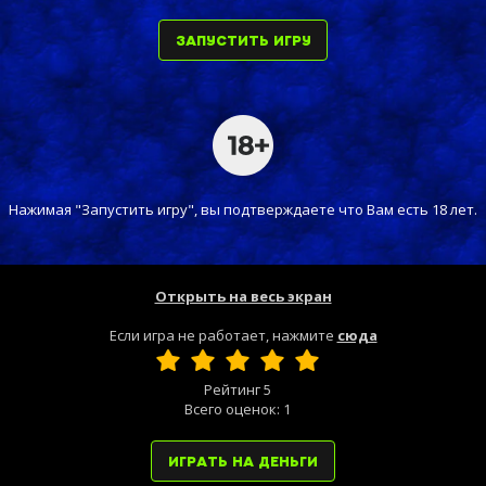
ЗАПУСТИТЬ ИГРУ
Нажимая "Запустить игру", вы подтверждаете что Вам есть 18 лет.
Открыть на весь экран
Если игра не работает, нажмите
сюда
Рейтинг
5
Всего оценок:
1
ИГРАТЬ НА ДЕНЬГИ