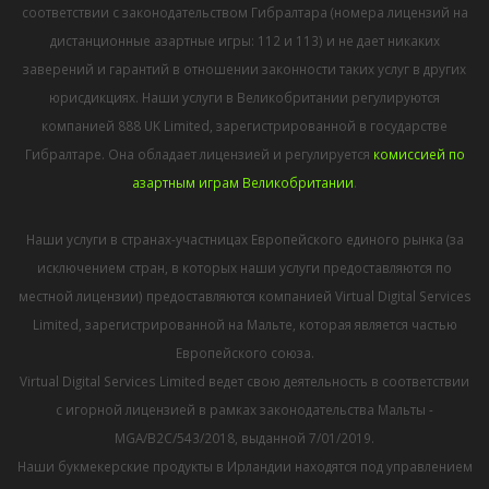
соответствии с законодательством Гибралтара (номера лицензий на
дистанционные азартные игры: 112 и 113) и не дает никаких
заверений и гарантий в отношении законности таких услуг в других
юрисдикциях. Наши услуги в Великобритании регулируются
компанией 888 UK Limited, зарегистрированной в государстве
Гибралтаре. Она обладает лицензией и регулируется
комиссией по
азартным играм Великобритании
.
Наши услуги в странах-участницах Европейского единого рынка (за
исключением стран, в которых наши услуги предоставляются по
местной лицензии) предоставляются компанией Virtual Digital Services
Limited, зарегистрированной на Мальте, которая является частью
Европейского союза.
Virtual Digital Services Limited ведет свою деятельность в соответствии
с игорной лицензией в рамках законодательства Мальты -
MGA/B2C/543/2018, выданной 7/01/2019.
Наши букмекерские продукты в Ирландии находятся под управлением