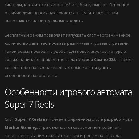
символы, множители выигрышей и таблицу выплат. Основное
отличие демо версии заключается в том, что все ставки
выполняются на виртуальные кредиты.
Бесплатный режим позволяет запускать слот неограниченное
количество раз и тестировать различные игровые стратегии.
Такой формат особенно удобен для новых игроков, которые
только начинают знакомство с платформой
Casino 888
, а также
для опытных пользователей, которые хотят изучить
особенности нового слота.
Особенности игрового автомата
Super 7 Reels
Слот
Super 7 Reels
выполнен в фирменном стиле разработчика
Merkur Gaming
. Игра отличается современной графикой,
качественной анимацией и плавным игровым процессом.