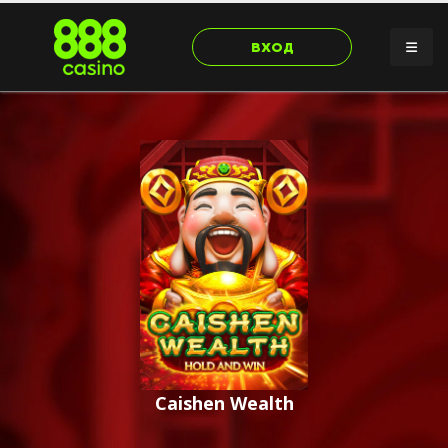
ВХОД
Caishen Wealth