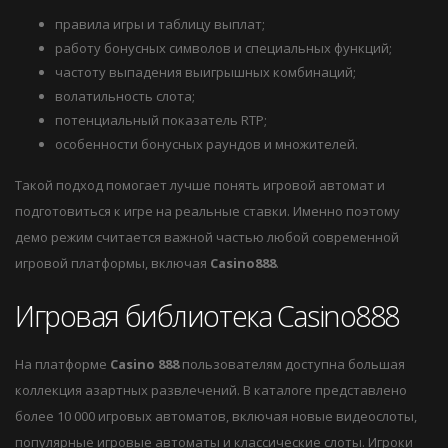
правила игры и таблицу выплат;
работу бонусных символов и специальных функций;
частоту выпадения выигрышных комбинаций;
волатильность слота;
потенциальный показатель RTP;
особенности бонусных раундов и множителей.
Такой подход помогает лучше понять игровой автомат и
подготовиться к игре на реальные ставки. Именно поэтому
демо режим считается важной частью любой современной
игровой платформы, включая
Casino888
.
Игровая библиотека Casino888
На платформе
Casino 888
пользователям доступна большая
коллекция азартных развлечений. В каталоге представлено
более 10 000 игровых автоматов, включая новые видеослоты,
популярные игровые автоматы и классические слоты. Игроки