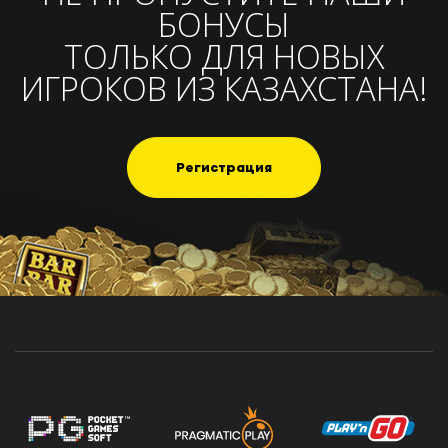
БОНУСЫ
ТОЛЬКО ДЛЯ НОВЫХ
ИГРОКОВ ИЗ КАЗАХСТАНА!
Регистрация