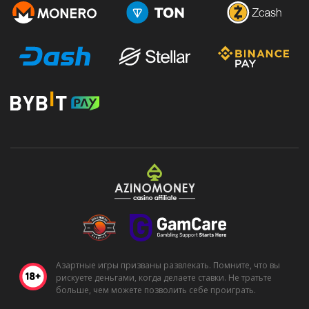
Азартные игры призваны развлекать. Помните, что вы
рискуете деньгами, когда делаете ставки. Не тратьте
больше, чем можете позволить себе проиграть.