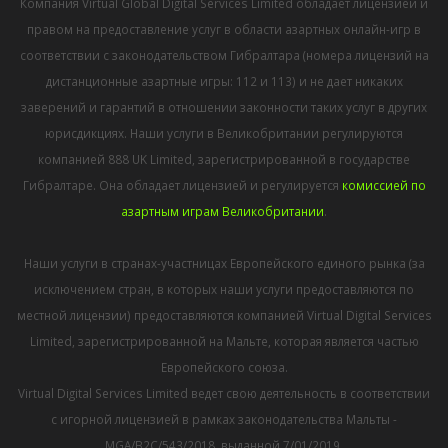
Компания Virtual Global Digital Services Limited обладает лицензией и
правом на предоставление услуг в области азартных онлайн-игр в
соответствии с законодательством Гибралтара (номера лицензий на
дистанционные азартные игры: 112 и 113) и не дает никаких
заверений и гарантий в отношении законности таких услуг в других
юрисдикциях. Наши услуги в Великобритании регулируются
компанией 888 UK Limited, зарегистрированной в государстве
Гибралтаре. Она обладает лицензией и регулируется
комиссией по
азартным играм Великобритании
.
Наши услуги в странах-участницах Европейского единого рынка (за
исключением стран, в которых наши услуги предоставляются по
местной лицензии) предоставляются компанией Virtual Digital Services
Limited, зарегистрированной на Мальте, которая является частью
Европейского союза.
Virtual Digital Services Limited ведет свою деятельность в соответствии
с игорной лицензией в рамках законодательства Мальты -
MGA/B2C/543/2018, выданной 7/01/2019.