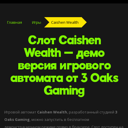
Главная
Игры
Caishen Wealth
Слот Caishen
Wealth — демо
версия игрового
автомата от 3 Oaks
Gaming
Игровой автомат
Caishen Wealth
, разработанный студией
3
Oaks Gaming
, можно запустить в бесплатном
демонстрационном режиме прямо в браузере. Слот доступен на