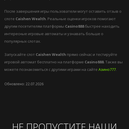
После завершения игры пользователи могут оставить отзыв о
слоте
Caishen Wealth
. Реальные оценки игроков помогают
другим посетителям платформы
Casino888
быстрее находить
интересные игровые автоматы и узнавать больше о
популярных слотах.
Запускайте слот
Caishen Wealth
прямо сейчас и тестируйте
игровой автомат бесплатно на платформе
Casino888
. Также вы
можете познакомиться с другими играми на сайте
Азино777
.
Обновлено:
22.07.2026
НЕ ПРОПУСТИТЕ НАШИ