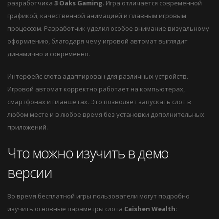
разработчика
3 Oaks Gaming
. Игра отличается современной
графикой, качественной анимацией и плавным игровым
процессом. Разработчик уделил особое внимание визуальному
оформлению, благодаря чему игровой автомат выглядит
динамично и современно.
Интерфейс слота адаптирован для различных устройств.
Игровой автомат корректно работает на компьютерах,
смартфонах и планшетах. Это позволяет запускать слот в
любом месте и в любое время без установки дополнительных
приложений.
Что можно изучить в демо
версии
Во время бесплатной игры пользователи могут подробно
изучить основные параметры слота
Caishen Wealth
: