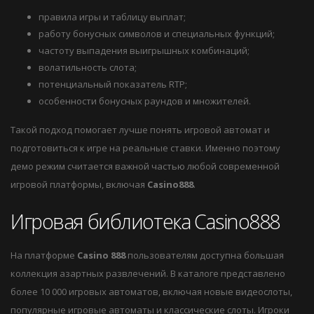
правила игры и таблицу выплат;
работу бонусных символов и специальных функций;
частоту выпадения выигрышных комбинаций;
волатильность слота;
потенциальный показатель RTP;
особенности бонусных раундов и множителей.
Такой подход помогает лучше понять игровой автомат и
подготовиться к игре на реальные ставки. Именно поэтому
демо режим считается важной частью любой современной
игровой платформы, включая
Casino888
.
Игровая библиотека Casino888
На платформе
Casino 888
пользователям доступна большая
коллекция азартных развлечений. В каталоге представлено
более 10 000 игровых автоматов, включая новые видеослоты,
популярные игровые автоматы и классические слоты. Игроки