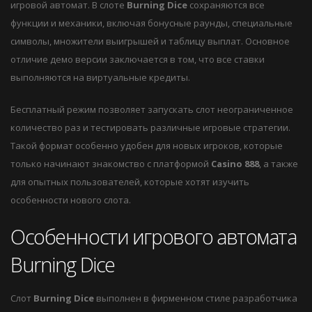
игровой автомат. В слоте
Burning Dice
сохраняются все
функции и механики, включая бонусные раунды, специальные
символы, множители выигрышей и таблицу выплат. Основное
отличие демо версии заключается в том, что все ставки
выполняются на виртуальные кредиты.
Бесплатный режим позволяет запускать слот неограниченное
количество раз и тестировать различные игровые стратегии.
Такой формат особенно удобен для новых игроков, которые
только начинают знакомство с платформой
Casino 888
, а также
для опытных пользователей, которые хотят изучить
особенности нового слота.
Особенности игрового автомата
Burning Dice
Слот
Burning Dice
выполнен в фирменном стиле разработчика