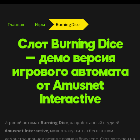
Главная
Игры
Burning Dice
Слот Burning Dice
— демо версия
игрового автомата
от Amusnet
Interactive
Игровой автомат
Burning Dice
, разработанный студией
Amusnet Interactive
, можно запустить в бесплатном
демонстрационном режиме прямо в браузере. Слот доступен на