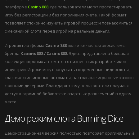
платформе
Casino 888
, где пользователи могут протестировать
игру без регистрации и без пополнения счета. Такой формат
позволяет спокойно изучить игровой процесс и познакомиться
с механикой слота перед игрой на реальные деньги.
Игровая платформа
Casino 888
является частью экосистемы
бренда
Казино888 / Casino888
. Здесь представлена большая
коллекция игровых автоматов от известных разработчиков
индустрии. Игроки могут запускать современные видеослоты,
классические игровые автоматы, настольные игры и live-казино
с живыми дилерами. Благодаря этому пользователи получают
доступ к огромной библиотеке азартных развлечений в одном
месте.
Демо режим слота Burning Dice
Демонстрационная версия полностью повторяет оригинальный