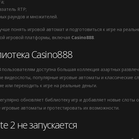
а;
азатель RTP;
ных раундов и множителей.
учше понять игровой автомат и подготовиться к игре на реаль
ой игровой платформы, включая
Casino888
.
иотека Casino888
8
пользователям доступна большая коллекция азартных развлече
е видеослоты, популярные игровые автоматы и классические сло
 или переходить к игре на реальные деньги.
егулярно обновляет библиотеку игр и добавляет новые слоты о
е игровые автоматы и протестировать их возможности.
ate 2 не запускается