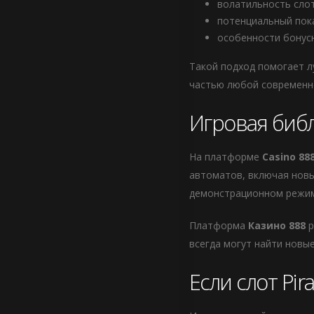
волатильность слот
потенциальный пок
особенности бонус
Такой подход помогает л
частью любой современн
Игровая библ
На платформе
Casino 88
автоматов, включая новы
демонстрационном режиме
Платформа
Казино 888
р
всегда могут найти новы
Если слот Pir