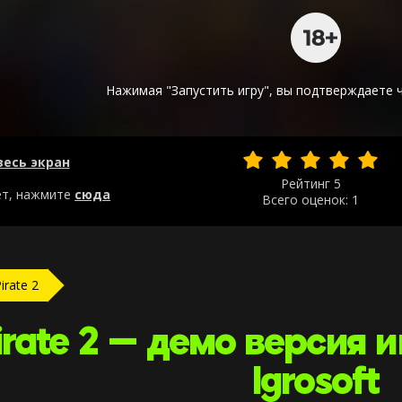
Нажимая "Запустить игру", вы подтверждаете ч
весь экран
Рейтинг
5
ет, нажмите
сюда
Всего оценок:
1
irate 2
irate 2 — демо версия 
Igrosoft