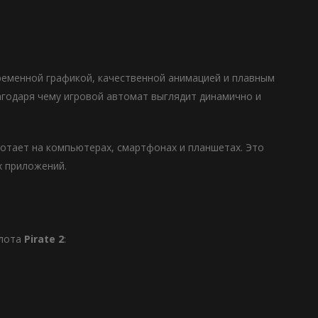
временной графикой, качественной анимацией и плавным
годаря чему игровой автомат выглядит динамично и
отает на компьютерах, смартфонах и планшетах. Это
х приложений.
слота
Pirate 2
: