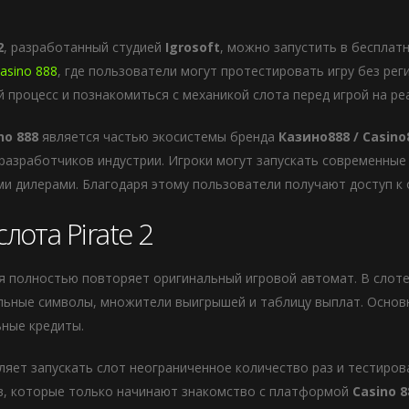
2
, разработанный студией
Igrosoft
, можно запустить в бесплат
asino 888
, где пользователи могут протестировать игру без ре
 процесс и познакомиться с механикой слота перед игрой на ре
no 888
является частью экосистемы бренда
Казино888 / Casino
разработчиков индустрии. Игроки могут запускать современные
выми дилерами. Благодаря этому пользователи получают доступ к
лота Pirate 2
я полностью повторяет оригинальный игровой автомат. В слот
льные символы, множители выигрышей и таблицу выплат. Основн
ные кредиты.
яет запускать слот неограниченное количество раз и тестиров
в, которые только начинают знакомство с платформой
Casino 8