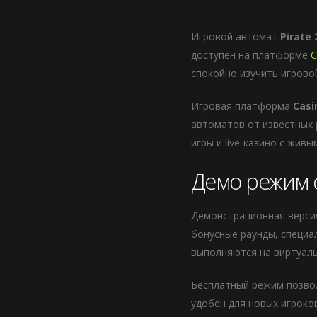
Игровой автомат
Pirate 
доступен на платформе
C
спокойно изучить игровой
Игровая платформа
Casi
автоматов от известных 
игры и live-казино с жи
Демо режим с
Демонстрационная верси
бонусные раунды, специа
выполняются на виртуаль
Бесплатный режим позвол
удобен для новых игроко