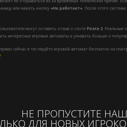
может не открываться из-за временных технических причин. Ес
аницу или нажать кнопку
«Не работает»
. После этого систем
ользователи могут оставить отзыв о слоте
Pirate 2
. Реальные 
ить интересные игровые автоматы и узнавать больше о популяр
прямо сейчас и тестируйте игровой автомат бесплатно на пла
7
.
НЕ ПРОПУСТИТЕ НА
ЛЬКО ДЛЯ НОВЫХ ИГРОКОВ