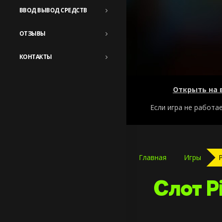
ВВОД ВЫВОД СРЕДСТВ
ОТЗЫВЫ
КОНТАКТЫ
Открыть на 
Если игра не работа
Главная
Игры
P
Слот P