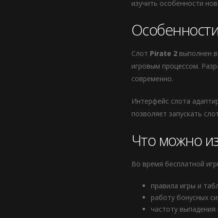
изучить особенности нов
Особенности 
Слот
Pirate 2
выполнен в
игровым процессом. Разр
современно.
Интерфейс слота адаптир
позволяет запускать сло
Что можно из
Во время бесплатной иг
правила игры и таб
работу бонусных си
частоту выпадения