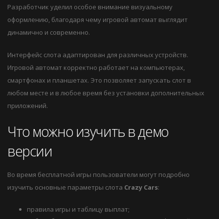
Разработчик уделил особое внимание визуальному
оформлению, благодаря чему игровой автомат выглядит
динамично и современно.
Интерфейс слота адаптирован для различных устройств.
Игровой автомат корректно работает на компьютерах,
смартфонах и планшетах. Это позволяет запускать слот в
любом месте и в любое время без установки дополнительных
приложений.
Что можно изучить в демо
версии
Во время бесплатной игры пользователи могут подробно
изучить основные параметры слота
Crazy Cars
:
правила игры и таблицу выплат;