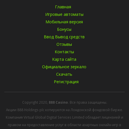
Главная
Игровые автоматы
Мобильная версия
Бонусы
Ввод Вывод средств
Отзывы
Контакты
Карта сайта
Официальное зеркало
Скачать
Регистрация
Copyright 2020,
888 Casino
. Все права защищены.
Акции 888 Holdings plc котируются на Лондонской фондовой бирже.
Компания Virtual Global Digital Services Limited обладает лицензией и
правом на предоставление услуг в области азартных онлайн-игр в