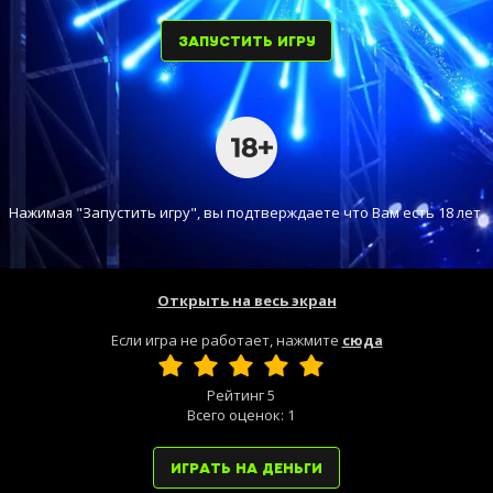
ЗАПУСТИТЬ ИГРУ
Нажимая "Запустить игру", вы подтверждаете что Вам есть 18 лет.
Открыть на весь экран
Если игра не работает, нажмите
сюда
Рейтинг
5
Всего оценок:
1
ИГРАТЬ НА ДЕНЬГИ