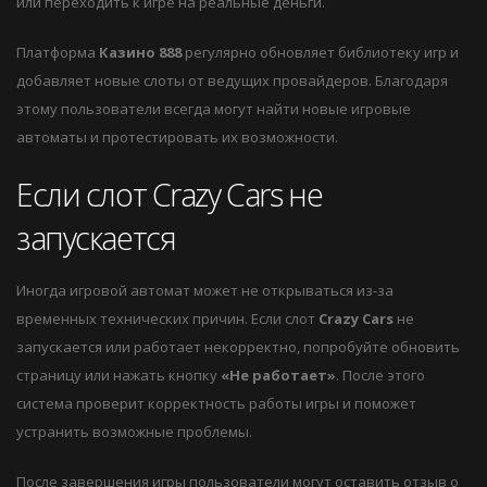
или переходить к игре на реальные деньги.
Платформа
Казино 888
регулярно обновляет библиотеку игр и
добавляет новые слоты от ведущих провайдеров. Благодаря
этому пользователи всегда могут найти новые игровые
автоматы и протестировать их возможности.
Если слот Crazy Cars не
запускается
Иногда игровой автомат может не открываться из-за
временных технических причин. Если слот
Crazy Cars
не
запускается или работает некорректно, попробуйте обновить
страницу или нажать кнопку
«Не работает»
. После этого
система проверит корректность работы игры и поможет
устранить возможные проблемы.
После завершения игры пользователи могут оставить отзыв о