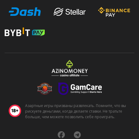
Азартные игры призваны развлекать. Помните, что вы
рискуете деньгами, когда делаете ставки. Не тратьте
больше, чем можете позволить себе проиграть.