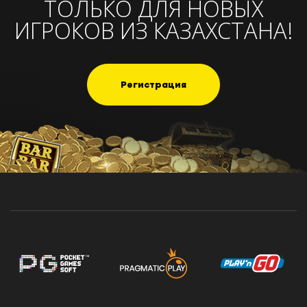
ТОЛЬКО ДЛЯ НОВЫХ
ИГРОКОВ ИЗ КАЗАХСТАНА!
Регистрация