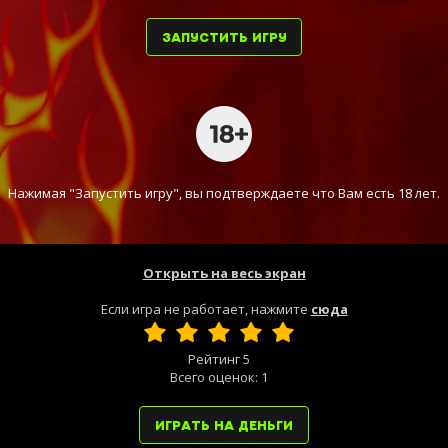
ЗАПУСТИТЬ ИГРУ
Нажимая "Запустить игру", вы подтверждаете что Вам есть 18 лет.
Открыть на весь экран
Если игра не работает, нажмите
сюда
Рейтинг
5
Всего оценок:
1
ИГРАТЬ НА ДЕНЬГИ