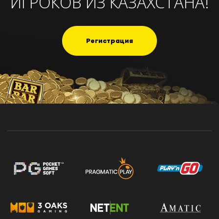
ИГРОКОВ ИЗ КАЗАХСТАНА!
Регистрация