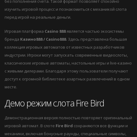
без пополнения счета. Такой формат позволяет спокойно
изучить игровой процесс и познакомиться с механикой слота
перед игрой на реальные деньги.
Игровая платформа
Casino 888
является частью экосистемы
бренда
Казино888 / Casino888
. Здесь представлена большая
коллекция игровых автоматов от известных разработчиков
индустрии. Игроки могут запускать современные видеослоты,
классические игровые автоматы, настольные игры и live-казино
с живыми дилерами. Благодаря этому пользователи получают
доступ к огромной библиотеке азартных развлечений в одном
месте.
Демо режим слота Fire Bird
Демонстрационная версия полностью повторяет оригинальный
игровой автомат. В слоте
Fire Bird
сохраняются все функции и
механики, включая бонусные раунды, специальные символы,