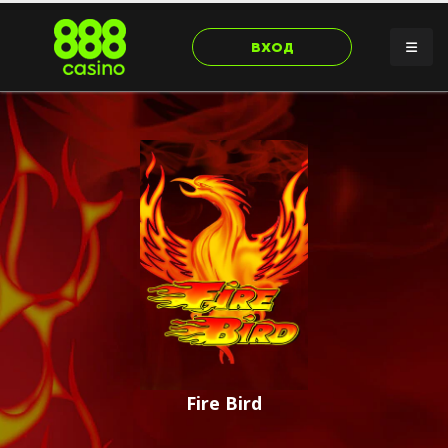
ВХОД
Fire Bird