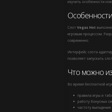
изучить особенности нов
Особенности 
Слот
Vegas Hot
выполнен
игровым процессом. Разр
современно.
Интерфейс слота адаптир
позволяет запускать сло
Что можно из
Во время бесплатной иг
правила игры и таб
работу бонусных си
частоту выпадения