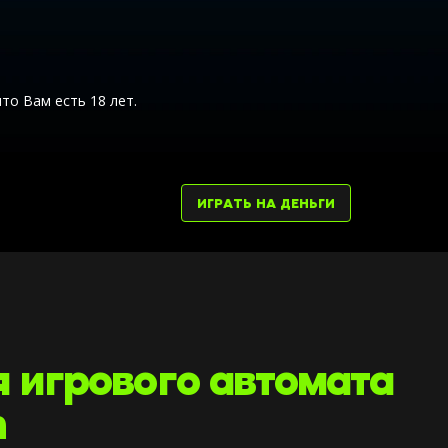
то Вам есть 18 лет.
ИГРАТЬ НА ДЕНЬГИ
я игрового автомата
n