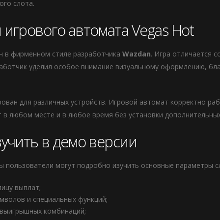
ого слота.
игрового автомата Vegas Hot
 в фирменном стиле разработчика
Wazdan
. Игра отличается 
аботчик уделил особое внимание визуальному оформлению, бла
ован для различных устройств. Игровой автомат корректно раб
т в любом месте и в любое время без установки дополнительны
учить в демо версии
ры пользователи могут подробно изучить основные параметры 
лицу выплат;
мволов и специальных функций;
 выигрышных комбинаций;