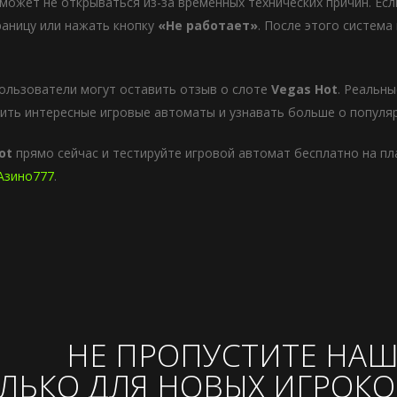
может не открываться из-за временных технических причин. Ес
аницу или нажать кнопку
«Не работает»
. После этого систем
ользователи могут оставить отзыв о слоте
Vegas Hot
. Реальн
ить интересные игровые автоматы и узнавать больше о популяр
ot
прямо сейчас и тестируйте игровой автомат бесплатно на 
Азино777
.
НЕ ПРОПУСТИТЕ НА
ЛЬКО ДЛЯ НОВЫХ ИГРОКОВ