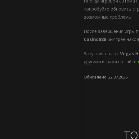
Иногда игровой автомат 
попробуйте обновить стр
возможные проблемы.
После завершения игры п
Casino888
быстрее наход
Запускайте слот
Vegas H
другими играми на сайте
Обновлено:
22.07.2026
ТО