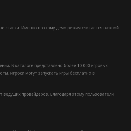
ные ставки. Именно поэтому демо режим считается важной
ний. В каталоге представлено более 10 000 игровых
ты. Игроки могут запускать игры бесплатно в
т ведущих провайдеров. Благодаря этому пользователи