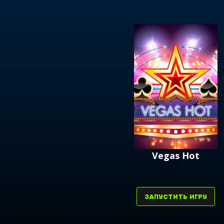
Vegas Hot
ЗАПУСТИТЬ ИГРУ