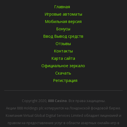
Главная
Игровые автоматы
Мобильная версия
Бонусы
Ввод Вывод средств
Отзывы
Контакты
Карта сайта
Официальное зеркало
Скачать
Регистрация
Copyright 2020,
888 Casino
. Все права защищены.
Акции 888 Holdings plc котируются на Лондонской фондовой бирже.
Компания Virtual Global Digital Services Limited обладает лицензией и
правом на предоставление услуг в области азартных онлайн-игр в