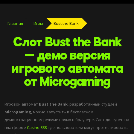
Главная
Игры
Bust the Bank
Слот Bust the Bank
— демо версия
игрового автомата
от Microgaming
Игровой автомат
Bust the Bank
, разработанный студией
Microgaming
, можно запустить в бесплатном
демонстрационном режиме прямо в браузере. Слот доступен на
платформе
Casino 888
, где пользователи могут протестировать