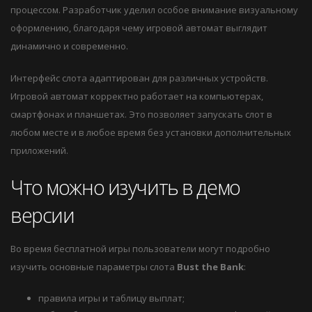
процессом. Разработчик уделил особое внимание визуальному
оформлению, благодаря чему игровой автомат выглядит
динамично и современно.
Интерфейс слота адаптирован для различных устройств.
Игровой автомат корректно работает на компьютерах,
смартфонах и планшетах. Это позволяет запускать слот в
любом месте и в любое время без установки дополнительных
приложений.
Что можно изучить в демо
версии
Во время бесплатной игры пользователи могут подробно
изучить основные параметры слота
Bust the Bank
:
правила игры и таблицу выплат;