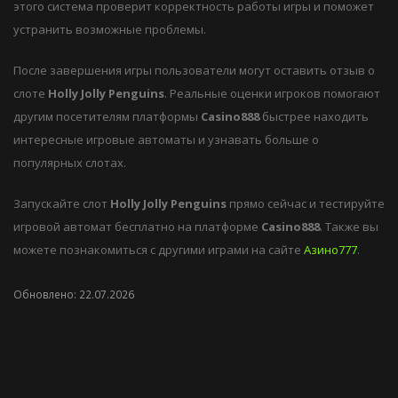
этого система проверит корректность работы игры и поможет
устранить возможные проблемы.
После завершения игры пользователи могут оставить отзыв о
слоте
Holly Jolly Penguins
. Реальные оценки игроков помогают
другим посетителям платформы
Casino888
быстрее находить
интересные игровые автоматы и узнавать больше о
популярных слотах.
Запускайте слот
Holly Jolly Penguins
прямо сейчас и тестируйте
игровой автомат бесплатно на платформе
Casino888
. Также вы
можете познакомиться с другими играми на сайте
Азино777
.
Обновлено:
22.07.2026