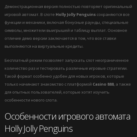
Демонстрационная версия полностью повторяет оригинальный
игровой автомат. В слоте
Holly Jolly Penguins
сохраняются все
функции и механики, включая бонусные раунды, специальные
символы, множители выигрышей и таблицу выплат. Основное
отличие демо версии заключается в том, что все ставки
выполняются на виртуальные кредиты.
Бесплатный режим позволяет запускать слот неограниченное
количество раз и тестировать различные игровые стратегии.
Такой формат особенно удобен для новых игроков, которые
только начинают знакомство с платформой
Casino 888
, а также
для опытных пользователей, которые хотят изучить
особенности нового слота.
Особенности игрового автомата
Holly Jolly Penguins