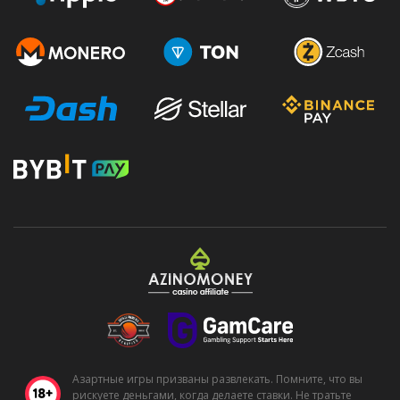
Азартные игры призваны развлекать. Помните, что вы
рискуете деньгами, когда делаете ставки. Не тратьте