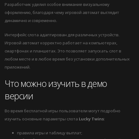
Разработчик уделил особое внимание визуальному
оформлению, благодаря чему игровой автомат выглядит
динамично и современно.
Интерфейс слота адаптирован для различных устройств.
Игровой автомат корректно работает на компьютерах,
смартфонах и планшетах. Это позволяет запускать слот в
любом месте и в любое время без установки дополнительных
приложений.
Что можно изучить в демо
версии
Во время бесплатной игры пользователи могут подробно
изучить основные параметры слота
Lucky Twins
:
правила игры и таблицу выплат;