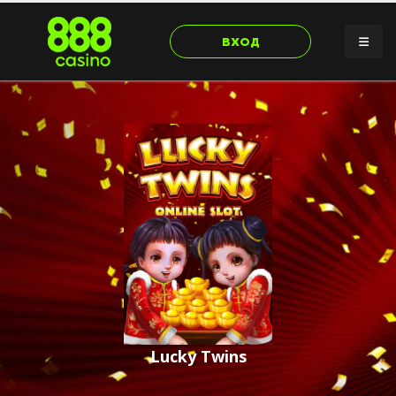
ВХОД
Lucky Twins