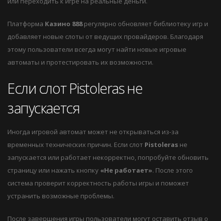
или переходить к игре на реальные деньги.
Платформа
Казино 888
регулярно обновляет библиотеку игр и
добавляет новые слоты от ведущих провайдеров. Благодаря
этому пользователи всегда могут найти новые игровые
автоматы и протестировать их возможности.
Если слот Pistoleras не
запускается
Иногда игровой автомат может не открываться из-за
временных технических причин. Если слот
Pistoleras
не
запускается или работает некорректно, попробуйте обновить
страницу или нажать кнопку
«Не работает»
. После этого
система проверит корректность работы игры и поможет
устранить возможные проблемы.
После завершения игры пользователи могут оставить отзыв о