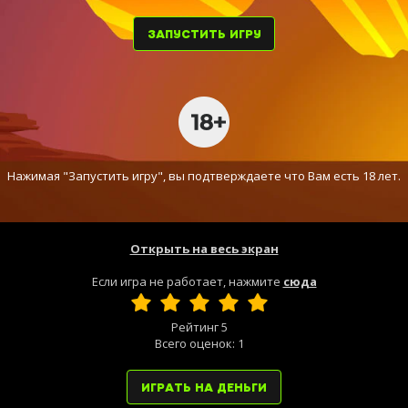
ЗАПУСТИТЬ ИГРУ
Нажимая "Запустить игру", вы подтверждаете что Вам есть 18 лет.
Открыть на весь экран
Если игра не работает, нажмите
сюда
Рейтинг
5
Всего оценок:
1
ИГРАТЬ НА ДЕНЬГИ