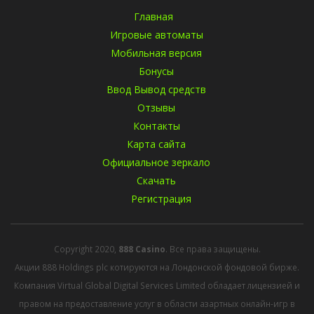
Главная
Игровые автоматы
Мобильная версия
Бонусы
Ввод Вывод средств
Отзывы
Контакты
Карта сайта
Официальное зеркало
Скачать
Регистрация
Copyright 2020,
888 Casino
. Все права защищены.
Акции 888 Holdings plc котируются на Лондонской фондовой бирже.
Компания Virtual Global Digital Services Limited обладает лицензией и
правом на предоставление услуг в области азартных онлайн-игр в