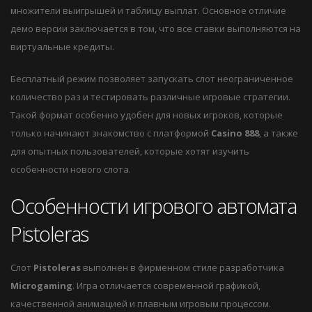
множители выигрышей и таблицу выплат. Основное отличие
демо версии заключается в том, что все ставки выполняются на
виртуальные кредиты.
Бесплатный режим позволяет запускать слот неограниченное
количество раз и тестировать различные игровые стратегии.
Такой формат особенно удобен для новых игроков, которые
только начинают знакомство с платформой
Casino 888
, а также
для опытных пользователей, которые хотят изучить
особенности нового слота.
Особенности игрового автомата
Pistoleras
Слот
Pistoleras
выполнен в фирменном стиле разработчика
Microgaming
. Игра отличается современной графикой,
качественной анимацией и плавным игровым процессом.