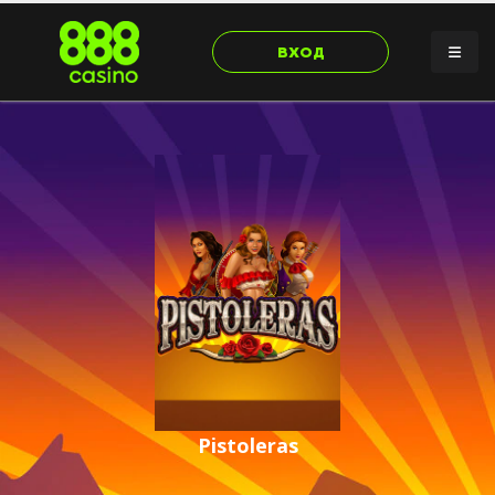
ВХОД
Pistoleras