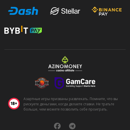
Азартные игры призваны развлекать. Помните, что вы
рискуете деньгами, когда делаете ставки. Не тратьте
больше, чем можете позволить себе проиграть.