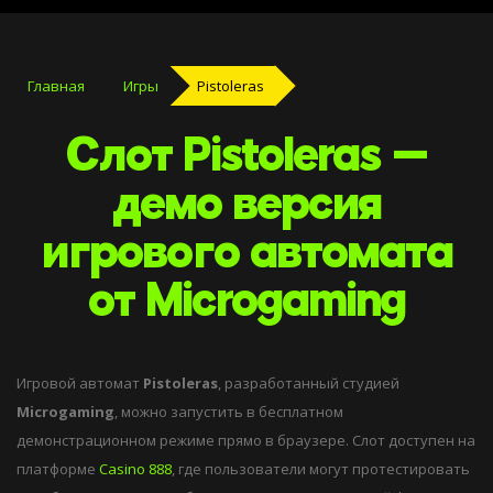
Главная
Игры
Pistoleras
Слот Pistoleras —
демо версия
игрового автомата
от Microgaming
Игровой автомат
Pistoleras
, разработанный студией
Microgaming
, можно запустить в бесплатном
демонстрационном режиме прямо в браузере. Слот доступен на
платформе
Casino 888
, где пользователи могут протестировать