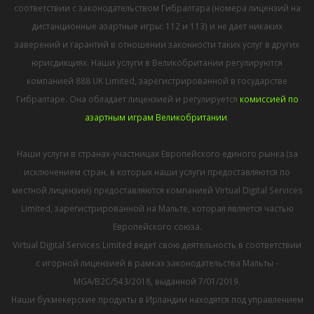
соответствии с законодательством Гибралтара (номера лицензий на
дистанционные азартные игры: 112 и 113) и не дает никаких
заверений и гарантий в отношении законности таких услуг в других
юрисдикциях. Наши услуги в Великобритании регулируются
компанией 888 UK Limited, зарегистрированной в государстве
Гибралтаре. Она обладает лицензией и регулируется
комиссией по
азартным играм Великобритании
.
Наши услуги в странах-участницах Европейского единого рынка (за
исключением стран, в которых наши услуги предоставляются по
местной лицензии) предоставляются компанией Virtual Digital Services
Limited, зарегистрированной на Мальте, которая является частью
Европейского союза.
Virtual Digital Services Limited ведет свою деятельность в соответствии
с игорной лицензией в рамках законодательства Мальты -
MGA/B2C/543/2018, выданной 7/01/2019.
Наши букмекерские продукты в Ирландии находятся под управлением