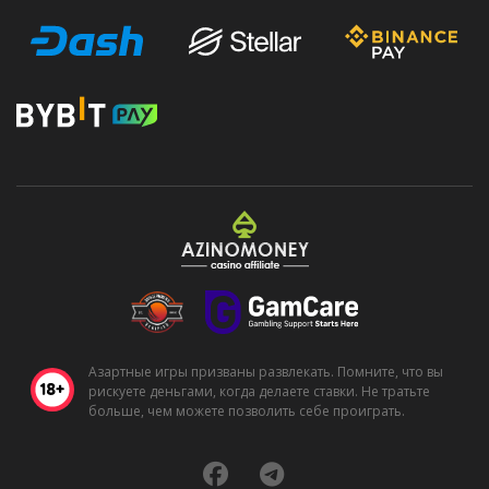
Азартные игры призваны развлекать. Помните, что вы
рискуете деньгами, когда делаете ставки. Не тратьте
больше, чем можете позволить себе проиграть.