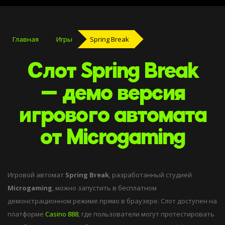
Главная
Игры
Spring Break
Слот Spring Break
— демо версия
игрового автомата
от Microgaming
Игровой автомат
Spring Break
, разработанный студией
Microgaming
, можно запустить в бесплатном
демонстрационном режиме прямо в браузере. Слот доступен на
платформе
Casino 888
, где пользователи могут протестировать