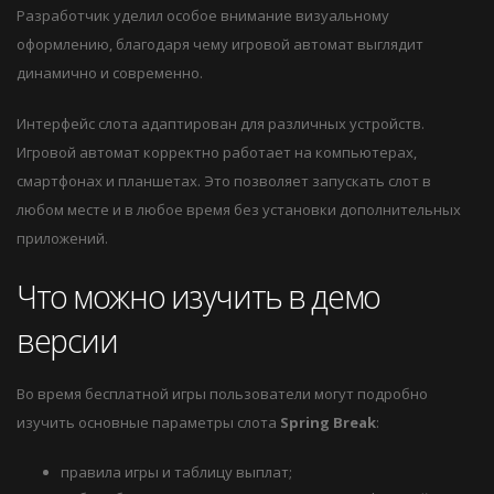
Разработчик уделил особое внимание визуальному
оформлению, благодаря чему игровой автомат выглядит
динамично и современно.
Интерфейс слота адаптирован для различных устройств.
Игровой автомат корректно работает на компьютерах,
смартфонах и планшетах. Это позволяет запускать слот в
любом месте и в любое время без установки дополнительных
приложений.
Что можно изучить в демо
версии
Во время бесплатной игры пользователи могут подробно
изучить основные параметры слота
Spring Break
:
правила игры и таблицу выплат;