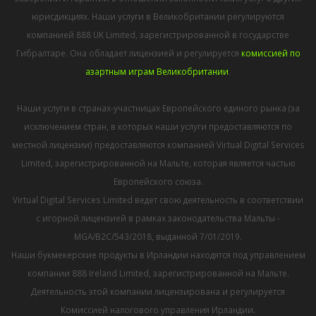
юрисдикциях. Наши услуги в Великобритании регулируются
компанией 888 UK Limited, зарегистрированной в государстве
Гибралтаре. Она обладает лицензией и регулируется
комиссией по
азартным играм Великобритании
.
Наши услуги в странах-участницах Европейского единого рынка (за
исключением стран, в которых наши услуги предоставляются по
местной лицензии) предоставляются компанией Virtual Digital Services
Limited, зарегистрированной на Мальте, которая является частью
Европейского союза.
Virtual Digital Services Limited ведет свою деятельность в соответствии
с игорной лицензией в рамках законодательства Мальты -
MGA/B2C/543/2018, выданной 7/01/2019.
Наши букмекерские продукты в Ирландии находятся под управлением
компании 888 Ireland Limited, зарегистрированной на Мальте.
Деятельность этой компании лицензирована и регулируется
Комиссией налогового управления Ирландии.