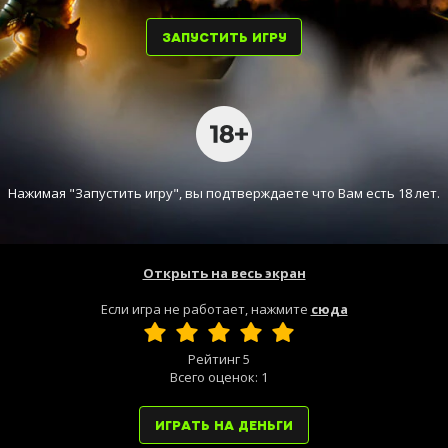
ЗАПУСТИТЬ ИГРУ
Нажимая "Запустить игру", вы подтверждаете что Вам есть 18 лет.
Открыть на весь экран
Если игра не работает, нажмите
сюда
Рейтинг
5
Всего оценок:
1
ИГРАТЬ НА ДЕНЬГИ