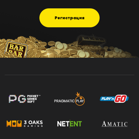
Регистрация