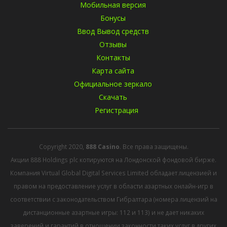
Мобильная версия
Бонусы
Ввод Вывод средств
Отзывы
Контакты
Карта сайта
Официальное зеркало
Скачать
Регистрация
Copyright 2020,
888 Casino
. Все права защищены.
Акции 888 Holdings plc котируются на Лондонской фондовой бирже.
Компания Virtual Global Digital Services Limited обладает лицензией и
правом на предоставление услуг в области азартных онлайн-игр в
соответствии с законодательством Гибралтара (номера лицензий на
дистанционные азартные игры: 112 и 113) и не дает никаких
заверений и гарантий в отношении законности таких услуг в других