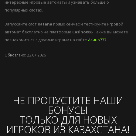
интересные игровые автоматы и узнавать больше о
популярных слотах.
Запускайте слот
Katana
прямо сейчас и тестируйте игровой
автомат бесплатно на платформе
Casino888
. Также вы можете
познакомиться с другими играми на сайте
Азино777
.
Обновлено:
22.07.2026
НЕ ПРОПУСТИТЕ НАШИ
БОНУСЫ
ТОЛЬКО ДЛЯ НОВЫХ
ИГРОКОВ ИЗ КАЗАХСТАНА!