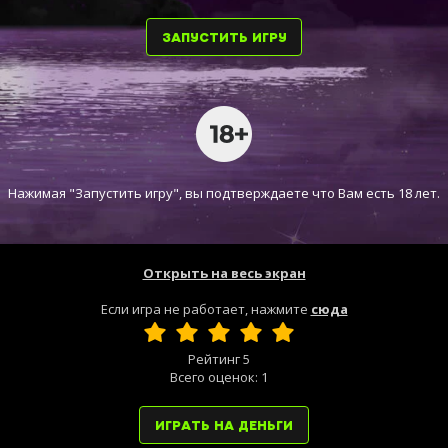
ЗАПУСТИТЬ ИГРУ
Нажимая "Запустить игру", вы подтверждаете что Вам есть 18 лет.
Открыть на весь экран
Если игра не работает, нажмите
сюда
Рейтинг
5
Всего оценок:
1
ИГРАТЬ НА ДЕНЬГИ