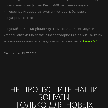
посетителям платформы
Casino888
быстрее находить
интересные игровые автоматы и узнавать больше о
популярных слотах.
Запускайте слот
Magic Money
прямо сейчас и тестируйте
игровой автомат бесплатно на платформе
Casino888
. Также вы
можете познакомиться с другими играми на сайте
Азино777
.
Обновлено:
22.07.2026
НЕ ПРОПУСТИТЕ НАШИ
БОНУСЫ
ТОЛЬКО ДЛЯ НОВЫХ