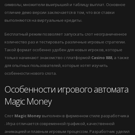
символы, множители выигрышей и таблицу выплат. Основное
отличие демо версии заключается в том, что все ставки
выполняются на виртуальные кредиты.
Бесплатный режим позволяет запускать слот неограниченное
количество раз и тестировать различные игровые стратегии.
Такой формат особенно удобен для новых игроков, которые
только начинают знакомство с платформой
Casino 888
, а также
для опытных пользователей, которые хотят изучить
особенности нового слота.
Особенности игрового автомата
Magic Money
Слот
Magic Money
выполнен в фирменном стиле разработчика
. Игра отличается современной графикой, качественной
анимацией и плавным игровым процессом. Разработчик уделил