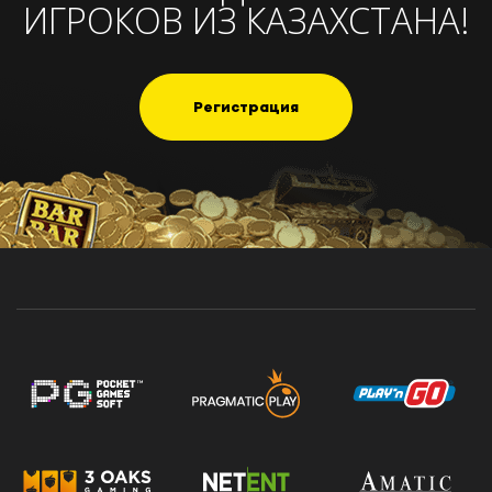
ИГРОКОВ ИЗ КАЗАХСТАНА!
Регистрация