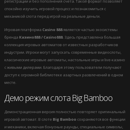
регистрации и без пополнения счета. Такой формат позволяет
спокойно изучить игровой процесс и познакомиться с
механикой слота перед игрой на реальные деньги.
Игровая платформа
Casino 888
является частью экосистемы
бренда
Казино888 / Casino888
. Здесь представлена большая
коллекция игровых автоматов от известных разработчиков
индустрии. Игроки могут запускать современные видеослоты,
классические игровые автоматы, настольные игры и live-казино
с живыми дилерами. Благодаря этому пользователи получают
доступ к огромной библиотеке азартных развлечений в одном
месте.
Демо режим слота Big Bamboo
Демонстрационная версия полностью повторяет оригинальный
игровой автомат. В слоте
Big Bamboo
сохраняются все функции
и механики, включая бонусные раунды, специальные символы,