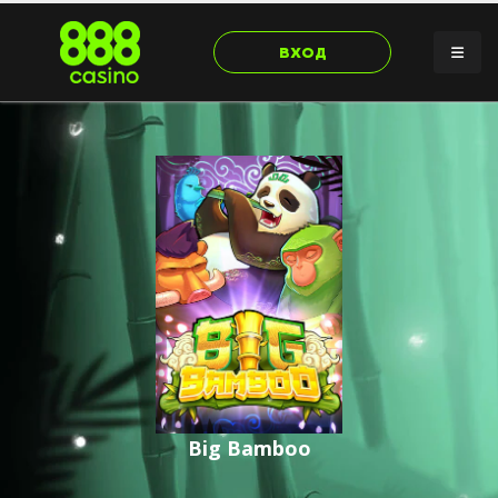
ВХОД
Big Bamboo