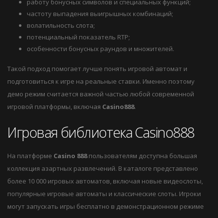
работу бонусных символов и специальных функций;
частоту выпадения выигрышных комбинаций;
волатильность слота;
потенциальный показатель RTP;
особенности бонусных раундов и множителей.
Такой подход помогает лучше понять игровой автомат и
подготовиться к игре на реальные ставки. Именно поэтому
демо режим считается важной частью любой современной
игровой платформы, включая
Casino888
.
Игровая библиотека Casino888
На платформе
Casino 888
пользователям доступна большая
коллекция азартных развлечений. В каталоге представлено
более 10 000 игровых автоматов, включая новые видеослоты,
популярные игровые автоматы и классические слоты. Игроки
могут запускать игры бесплатно в демонстрационном режиме