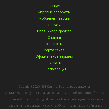
Главная
Игровые автоматы
Мобильная версия
Бонусы
Ввод Вывод средств
Отзывы
Контакты
Карта сайта
Официальное зеркало
Скачать
Регистрация
Copyright 2020,
888 Casino
. Все права защищены.
Акции 888 Holdings plc котируются на Лондонской фондовой бирже.
Компания Virtual Global Digital Services Limited обладает лицензией и
правом на предоставление услуг в области азартных онлайн-игр в