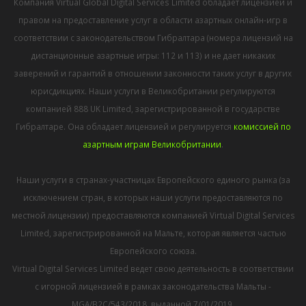
Компания Virtual Global Digital Services Limited обладает лицензией и
правом на предоставление услуг в области азартных онлайн-игр в
соответствии с законодательством Гибралтара (номера лицензий на
дистанционные азартные игры: 112 и 113) и не дает никаких
заверений и гарантий в отношении законности таких услуг в других
юрисдикциях. Наши услуги в Великобритании регулируются
компанией 888 UK Limited, зарегистрированной в государстве
Гибралтаре. Она обладает лицензией и регулируется
комиссией по
азартным играм Великобритании
.
Наши услуги в странах-участницах Европейского единого рынка (за
исключением стран, в которых наши услуги предоставляются по
местной лицензии) предоставляются компанией Virtual Digital Services
Limited, зарегистрированной на Мальте, которая является частью
Европейского союза.
Virtual Digital Services Limited ведет свою деятельность в соответствии
с игорной лицензией в рамках законодательства Мальты -
MGA/B2C/543/2018, выданной 7/01/2019.