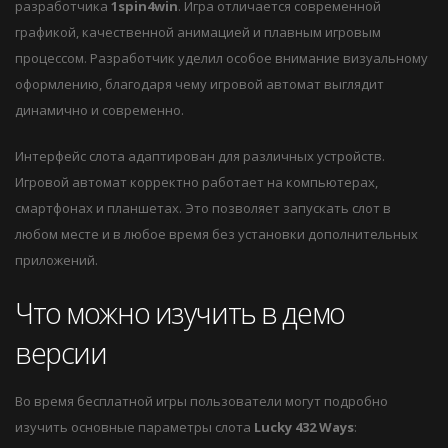
разработчика
1spin4win
. Игра отличается современной
графикой, качественной анимацией и плавным игровым
процессом. Разработчик уделил особое внимание визуальному
оформлению, благодаря чему игровой автомат выглядит
динамично и современно.
Интерфейс слота адаптирован для различных устройств.
Игровой автомат корректно работает на компьютерах,
смартфонах и планшетах. Это позволяет запускать слот в
любом месте и в любое время без установки дополнительных
приложений.
Что можно изучить в демо
версии
Во время бесплатной игры пользователи могут подробно
изучить основные параметры слота
Lucky 432 Ways
: