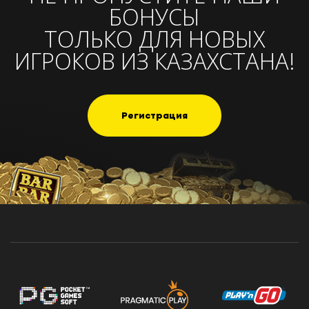
БОНУСЫ
ТОЛЬКО ДЛЯ НОВЫХ
ИГРОКОВ ИЗ КАЗАХСТАНА!
Регистрация