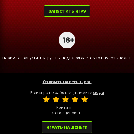
ЗАПУСТИТЬ ИГРУ
Нажимая "Запустить игру", вы подтверждаете что Вам есть 18 лет.
Открыть на весь экран
Если игра не работает, нажмите
сюда
Рейтинг
5
Всего оценок:
1
ИГРАТЬ НА ДЕНЬГИ