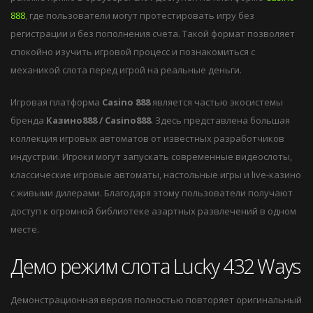
888
, где пользователи могут протестировать игру без
регистрации и без пополнения счета. Такой формат позволяет
спокойно изучить игровой процесс и познакомиться с
механикой слота перед игрой на реальные деньги.
Игровая платформа
Casino 888
является частью экосистемы
бренда
Казино888 / Casino888
. Здесь представлена большая
коллекция игровых автоматов от известных разработчиков
индустрии. Игроки могут запускать современные видеослоты,
классические игровые автоматы, настольные игры и live-казино
с живыми дилерами. Благодаря этому пользователи получают
доступ к огромной библиотеке азартных развлечений в одном
месте.
Демо режим слота Lucky 432 Ways
Демонстрационная версия полностью повторяет оригинальный