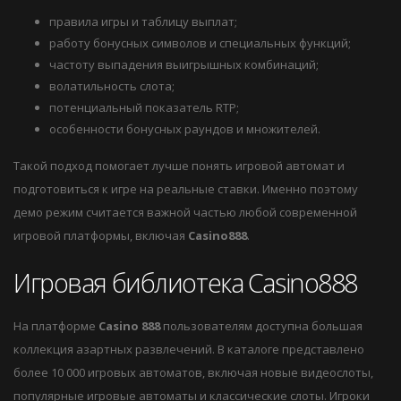
правила игры и таблицу выплат;
работу бонусных символов и специальных функций;
частоту выпадения выигрышных комбинаций;
волатильность слота;
потенциальный показатель RTP;
особенности бонусных раундов и множителей.
Такой подход помогает лучше понять игровой автомат и
подготовиться к игре на реальные ставки. Именно поэтому
демо режим считается важной частью любой современной
игровой платформы, включая
Casino888
.
Игровая библиотека Casino888
На платформе
Casino 888
пользователям доступна большая
коллекция азартных развлечений. В каталоге представлено
более 10 000 игровых автоматов, включая новые видеослоты,
популярные игровые автоматы и классические слоты. Игроки