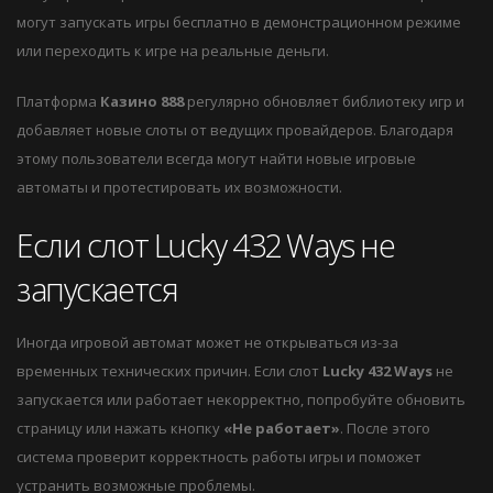
могут запускать игры бесплатно в демонстрационном режиме
или переходить к игре на реальные деньги.
Платформа
Казино 888
регулярно обновляет библиотеку игр и
добавляет новые слоты от ведущих провайдеров. Благодаря
этому пользователи всегда могут найти новые игровые
автоматы и протестировать их возможности.
Если слот Lucky 432 Ways не
запускается
Иногда игровой автомат может не открываться из-за
временных технических причин. Если слот
Lucky 432 Ways
не
запускается или работает некорректно, попробуйте обновить
страницу или нажать кнопку
«Не работает»
. После этого
система проверит корректность работы игры и поможет
устранить возможные проблемы.