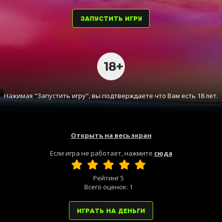
ЗАПУСТИТЬ ИГРУ
Нажимая "Запустить игру", вы подтверждаете что Вам есть 18 лет.
Открыть на весь экран
Если игра не работает, нажмите
сюда
Рейтинг
5
Всего оценок:
1
ИГРАТЬ НА ДЕНЬГИ