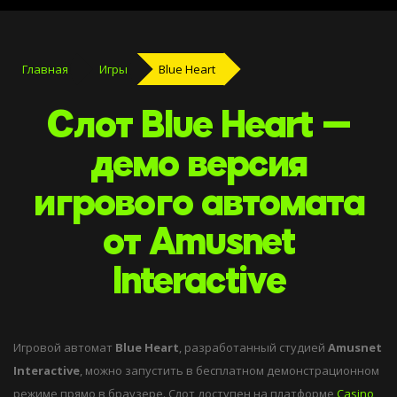
Главная
Игры
Blue Heart
Слот Blue Heart —
демо версия
игрового автомата
от Amusnet
Interactive
Игровой автомат
Blue Heart
, разработанный студией
Amusnet
Interactive
, можно запустить в бесплатном демонстрационном
режиме прямо в браузере. Слот доступен на платформе
Casino