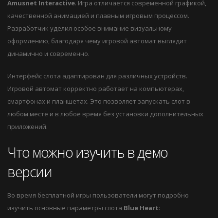
Amusnet Interactive
. Игра отличается современной графикой,
качественной анимацией и плавным игровым процессом.
Разработчик уделил особое внимание визуальному
оформлению, благодаря чему игровой автомат выглядит
динамично и современно.
Интерфейс слота адаптирован для различных устройств.
Игровой автомат корректно работает на компьютерах,
смартфонах и планшетах. Это позволяет запускать слот в
любом месте и в любое время без установки дополнительных
приложений.
Что можно изучить в демо
версии
Во время бесплатной игры пользователи могут подробно
изучить основные параметры слота
Blue Heart
: