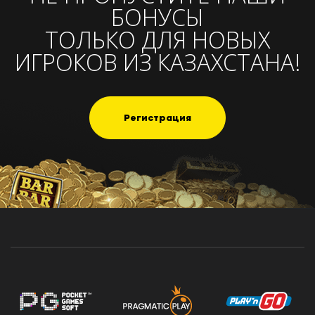
БОНУСЫ
ТОЛЬКО ДЛЯ НОВЫХ
ИГРОКОВ ИЗ КАЗАХСТАНА!
Регистрация