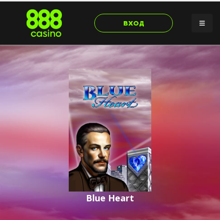
ВХОД
Blue Heart