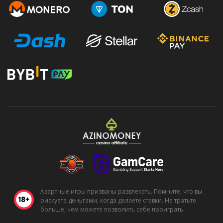
Азартные игры призваны развлекать. Помните, что вы
рискуете деньгами, когда делаете ставки. Не тратьте
больше, чем можете позволить себе проиграть.