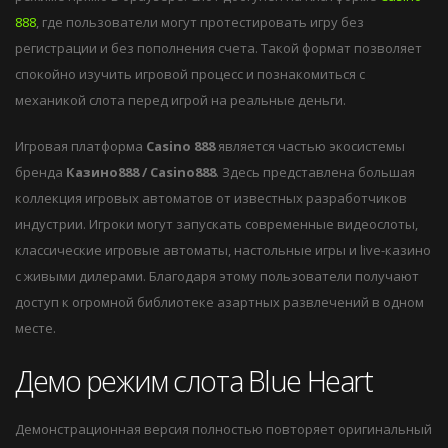
888
, где пользователи могут протестировать игру без
регистрации и без пополнения счета. Такой формат позволяет
спокойно изучить игровой процесс и познакомиться с
механикой слота перед игрой на реальные деньги.
Игровая платформа
Casino 888
является частью экосистемы
бренда
Казино888 / Casino888
. Здесь представлена большая
коллекция игровых автоматов от известных разработчиков
индустрии. Игроки могут запускать современные видеослоты,
классические игровые автоматы, настольные игры и live-казино
с живыми дилерами. Благодаря этому пользователи получают
доступ к огромной библиотеке азартных развлечений в одном
месте.
Демо режим слота Blue Heart
Демонстрационная версия полностью повторяет оригинальный