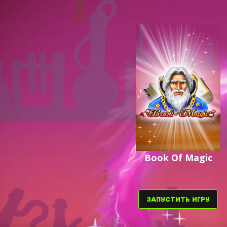
Book Of Magic
ЗАПУСТИТЬ ИГРУ