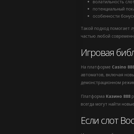
волатильность слот
потенциальный пок
особенности бонус
Такой подход помогает л
частью любой современн
Игровая библ
На платформе
Casino 88
автоматов, включая новы
демонстрационном режиме
Платформа
Казино 888
р
всегда могут найти новы
Если слот Boo