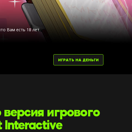
то Вам есть 18 лет.
ИГРАТЬ НА ДЕНЬГИ
 версия игрового
Interactive