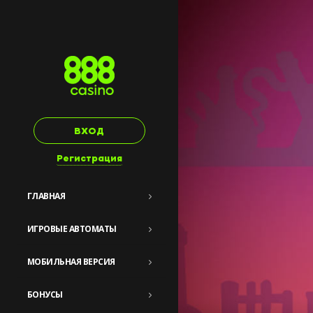
ВХОД
Регистрация
ГЛАВНАЯ
ИГРОВЫЕ АВТОМАТЫ
МОБИЛЬНАЯ ВЕРСИЯ
БОНУСЫ