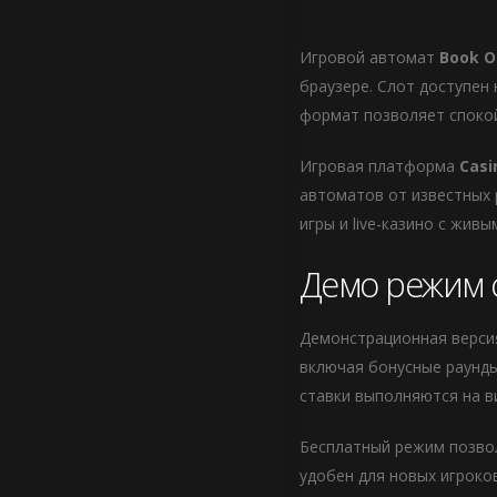
Игровой автомат
Book O
браузере. Слот доступен
формат позволяет спокой
Игровая платформа
Casi
автоматов от известных 
игры и live-казино с жи
Демо режим с
Демонстрационная верси
включая бонусные раунды
ставки выполняются на в
Бесплатный режим позвол
удобен для новых игроко