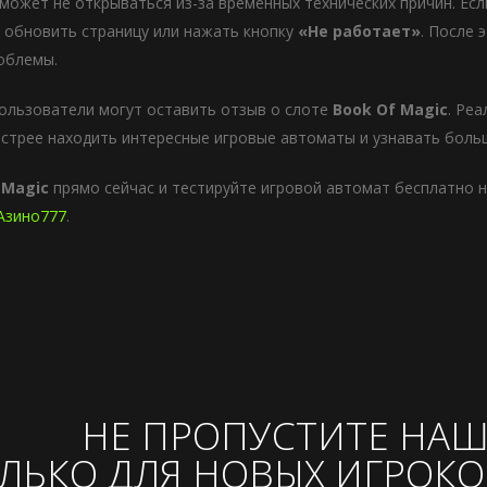
может не открываться из-за временных технических причин. Ес
 обновить страницу или нажать кнопку
«Не работает»
. После 
облемы.
ользователи могут оставить отзыв о слоте
Book Of Magic
. Ре
стрее находить интересные игровые автоматы и узнавать больш
 Magic
прямо сейчас и тестируйте игровой автомат бесплатно
Азино777
.
НЕ ПРОПУСТИТЕ НА
ЛЬКО ДЛЯ НОВЫХ ИГРОКОВ