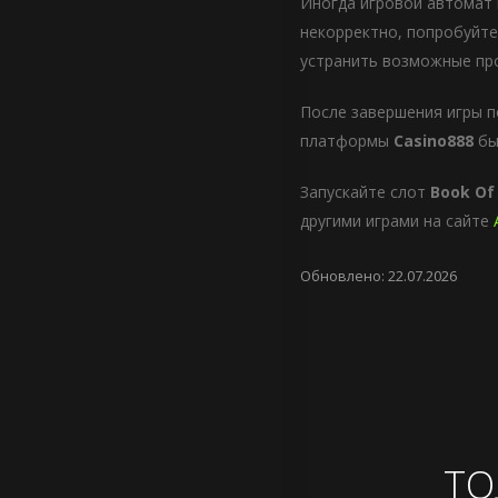
Иногда игровой автомат 
некорректно, попробуйте
устранить возможные пр
После завершения игры п
платформы
Casino888
бы
Запускайте слот
Book Of
другими играми на сайте
Обновлено:
22.07.2026
ТО