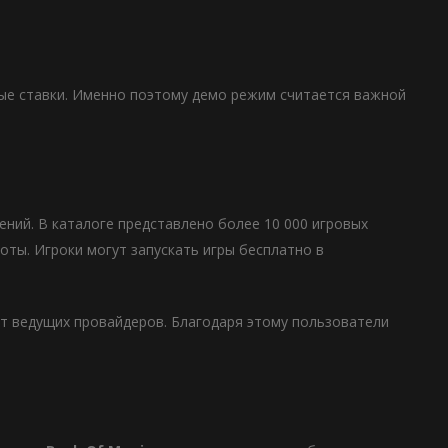
ные ставки. Именно поэтому демо режим считается важной
ний. В каталоге представлено более 10 000 игровых
ты. Игроки могут запускать игры бесплатно в
т ведущих провайдеров. Благодаря этому пользователи