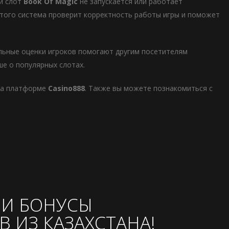
ли слот
Book Of Magic
не запускается или работает
этого система проверит корректность работы игры и поможет
альные оценки игроков помогают другим посетителям
е о популярных слотах.
 на платформе
Casino888
. Также вы можете познакомиться с
ШИ БОНУСЫ
 ИЗ КАЗАХСТАНА!