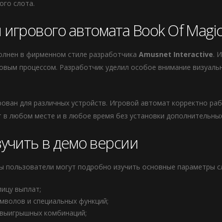
ого слота.
игрового автомата Book Of Magi
лнен в фирменном стиле разработчика
Amusnet Interactive
. 
овым процессом. Разработчик уделил особое внимание визуаль
ован для различных устройств. Игровой автомат корректно раб
т в любом месте и в любое время без установки дополнительны
учить в демо версии
ры пользователи могут подробно изучить основные параметры 
лицу выплат;
мволов и специальных функций;
 выигрышных комбинаций;