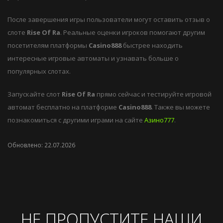
После завершения игры пользователи могут оставить отзыв о
слоте
Rise Of Ra
. Реальные оценки игроков помогают другим
посетителям платформы
Casino888
быстрее находить
интересные игровые автоматы и узнавать больше о
популярных слотах.
Запускайте слот
Rise Of Ra
прямо сейчас и тестируйте игровой
автомат бесплатно на платформе
Casino888
. Также вы можете
познакомиться с другими играми на сайте
Азино777
.
Обновлено:
22.07.2026
НЕ ПРОПУСТИТЕ НАШИ