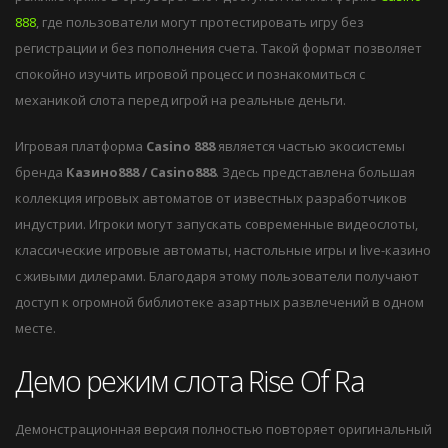
888
, где пользователи могут протестировать игру без
регистрации и без пополнения счета. Такой формат позволяет
спокойно изучить игровой процесс и познакомиться с
механикой слота перед игрой на реальные деньги.
Игровая платформа
Casino 888
является частью экосистемы
бренда
Казино888 / Casino888
. Здесь представлена большая
коллекция игровых автоматов от известных разработчиков
индустрии. Игроки могут запускать современные видеослоты,
классические игровые автоматы, настольные игры и live-казино
с живыми дилерами. Благодаря этому пользователи получают
доступ к огромной библиотеке азартных развлечений в одном
месте.
Демо режим слота Rise Of Ra
Демонстрационная версия полностью повторяет оригинальный