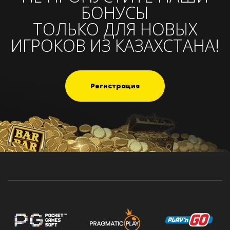
БОНУСЫ
ТОЛЬКО ДЛЯ НОВЫХ
ИГРОКОВ ИЗ КАЗАХСТАНА!
Регистрация