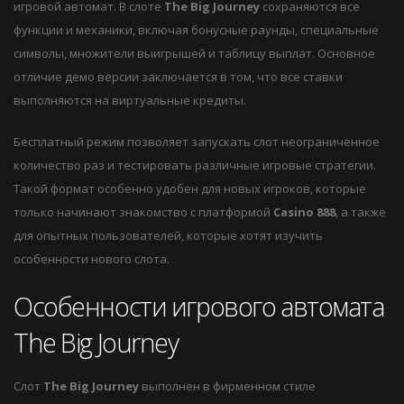
игровой автомат. В слоте
The Big Journey
сохраняются все
функции и механики, включая бонусные раунды, специальные
символы, множители выигрышей и таблицу выплат. Основное
отличие демо версии заключается в том, что все ставки
выполняются на виртуальные кредиты.
Бесплатный режим позволяет запускать слот неограниченное
количество раз и тестировать различные игровые стратегии.
Такой формат особенно удобен для новых игроков, которые
только начинают знакомство с платформой
Casino 888
, а также
для опытных пользователей, которые хотят изучить
особенности нового слота.
Особенности игрового автомата
The Big Journey
Слот
The Big Journey
выполнен в фирменном стиле