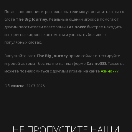
После завершения игры пользователи могут оставить отзыв о
слоте
The Big Journey
. Реальные оценки игроков помогают
другим посетителям платформы
Casino888
быстрее находить
интересные игровые автоматы и узнавать больше о
популярных слотах.
Запускайте слот
The Big Journey
прямо сейчас и тестируйте
игровой автомат бесплатно на платформе
Casino888
. Также вы
можете познакомиться с другими играми на сайте
Азино777
.
Обновлено:
22.07.2026
НЕ ПРОПУСТИТЕ НАШИ