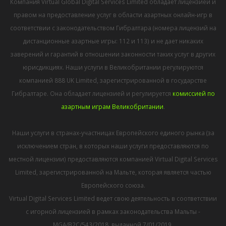
Компания Virtual Global Digital Services Limited обладает лицензией и
правом на предоставление услуг в области азартных онлайн-игр в
соответствии с законодательством Гибралтара (номера лицензий на
дистанционные азартные игры: 112 и 113) и не дает никаких
заверений и гарантий в отношении законности таких услуг в других
юрисдикциях. Наши услуги в Великобритании регулируются
компанией 888 UK Limited, зарегистрированной в государстве
Гибралтаре. Она обладает лицензией и регулируется
комиссией по
азартным играм Великобритании
.
Наши услуги в странах-участницах Европейского единого рынка (за
исключением стран, в которых наши услуги предоставляются по
местной лицензии) предоставляются компанией Virtual Digital Services
Limited, зарегистрированной на Мальте, которая является частью
Европейского союза.
Virtual Digital Services Limited ведет свою деятельность в соответствии
с игорной лицензией в рамках законодательства Мальты -
MGA/B2C/543/2018, выданной 7/01/2019.