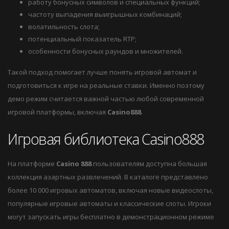
работу бонусных символов и специальных функций;
частоту выпадения выигрышных комбинаций;
волатильность слота;
потенциальный показатель RTP;
особенности бонусных раундов и множителей.
Такой подход помогает лучше понять игровой автомат и
подготовиться к игре на реальные ставки. Именно поэтому
демо режим считается важной частью любой современной
игровой платформы, включая
Casino888
.
Игровая библиотека Casino888
На платформе
Casino 888
пользователям доступна большая
коллекция азартных развлечений. В каталоге представлено
более 10 000 игровых автоматов, включая новые видеослоты,
популярные игровые автоматы и классические слоты. Игроки
могут запускать игры бесплатно в демонстрационном режиме