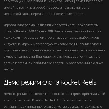
регистрации и без пополнения счета. Такой формат позволяет
спокойно изучить игровой процесс и познакомиться с
механикой слота перед игрой на реальные деньги.
Игровая платформа
Casino 888
является частью экосистемы
бренда
Казино888 / Casino888
. Здесь представлена большая
коллекция игровых автоматов от известных разработчиков
индустрии. Игроки могут запускать современные видеослоты,
классические игровые автоматы, настольные игры и live-казино
с живыми дилерами. Благодаря этому пользователи получают
доступ к огромной библиотеке азартных развлечений в одном
месте.
Демо режим слота Rocket Reels
Демонстрационная версия полностью повторяет оригинальный
игровой автомат. В слоте
Rocket Reels
сохраняются все
функции и механики, включая бонусные раунды, специальные