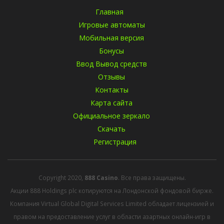
Главная
Игровые автоматы
Мобильная версия
Бонусы
Ввод Вывод средств
Отзывы
Контакты
Карта сайта
Официальное зеркало
Скачать
Регистрация
Copyright 2020,
888 Casino
. Все права защищены.
Акции 888 Holdings plc котируются на Лондонской фондовой бирже.
Компания Virtual Global Digital Services Limited обладает лицензией и
правом на предоставление услуг в области азартных онлайн-игр в