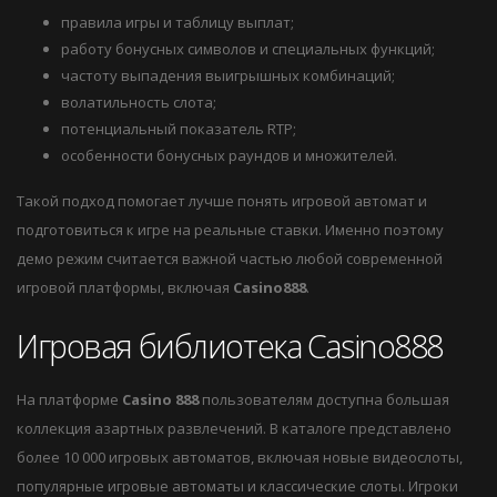
правила игры и таблицу выплат;
работу бонусных символов и специальных функций;
частоту выпадения выигрышных комбинаций;
волатильность слота;
потенциальный показатель RTP;
особенности бонусных раундов и множителей.
Такой подход помогает лучше понять игровой автомат и
подготовиться к игре на реальные ставки. Именно поэтому
демо режим считается важной частью любой современной
игровой платформы, включая
Casino888
.
Игровая библиотека Casino888
На платформе
Casino 888
пользователям доступна большая
коллекция азартных развлечений. В каталоге представлено
более 10 000 игровых автоматов, включая новые видеослоты,
популярные игровые автоматы и классические слоты. Игроки