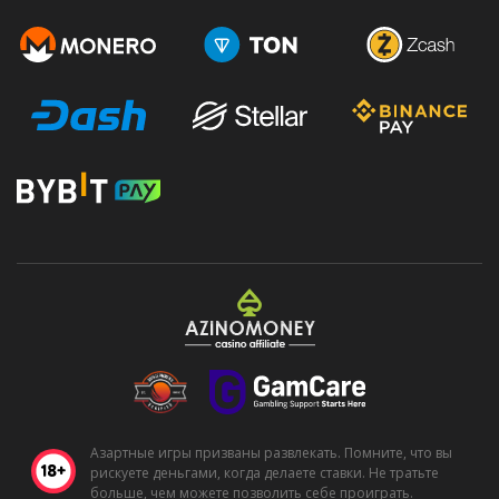
Азартные игры призваны развлекать. Помните, что вы
рискуете деньгами, когда делаете ставки. Не тратьте
больше, чем можете позволить себе проиграть.