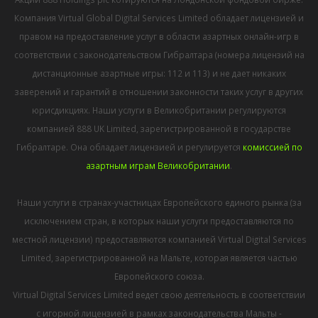
Компания Virtual Global Digital Services Limited обладает лицензией и
правом на предоставление услуг в области азартных онлайн-игр в
соответствии с законодательством Гибралтара (номера лицензий на
дистанционные азартные игры: 112 и 113) и не дает никаких
заверений и гарантий в отношении законности таких услуг в других
юрисдикциях. Наши услуги в Великобритании регулируются
компанией 888 UK Limited, зарегистрированной в государстве
Гибралтаре. Она обладает лицензией и регулируется
комиссией по
азартным играм Великобритании
.
Наши услуги в странах-участницах Европейского единого рынка (за
исключением стран, в которых наши услуги предоставляются по
местной лицензии) предоставляются компанией Virtual Digital Services
Limited, зарегистрированной на Мальте, которая является частью
Европейского союза.
Virtual Digital Services Limited ведет свою деятельность в соответствии
с игорной лицензией в рамках законодательства Мальты -