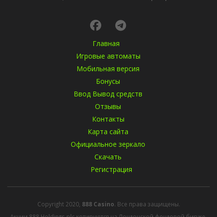
Главная
Игровые автоматы
Мобильная версия
Бонусы
Ввод Вывод средств
Отзывы
Контакты
Карта сайта
Официальное зеркало
Скачать
Регистрация
Copyright 2020,
888 Casino
. Все права защищены.
Акции 888 Holdings plc котируются на Лондонской фондовой бирже.