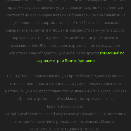
правом на предоставление услуг в области азартных онлайн-игр в
соответствии с законодательством Гибралтара (номера лицензий на
дистанционные азартные игры: 112 и 113) и не дает никаких
заверений и гарантий в отношении законности таких услуг в других
юрисдикциях. Наши услуги в Великобритании регулируются
компанией 888 UK Limited, зарегистрированной в государстве
Гибралтаре. Она обладает лицензией и регулируется
комиссией по
азартным играм Великобритании
.
Наши услуги в странах-участницах Европейского единого рынка (за
исключением стран, в которых наши услуги предоставляются по
местной лицензии) предоставляются компанией Virtual Digital Services
Limited, зарегистрированной на Мальте, которая является частью
Европейского союза.
Virtual Digital Services Limited ведет свою деятельность в соответствии
с игорной лицензией в рамках законодательства Мальты -
MGA/B2C/543/2018, выданной 7/01/2019.