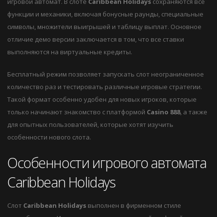
игровой автомат. В слоте
Caribbean Holidays
сохраняются все
функции и механики, включая бонусные раунды, специальные
символы, множители выигрышей и таблицу выплат. Основное
отличие демо версии заключается в том, что все ставки
выполняются на виртуальные кредиты.
Бесплатный режим позволяет запускать слот неограниченное
количество раз и тестировать различные игровые стратегии.
Такой формат особенно удобен для новых игроков, которые
только начинают знакомство с платформой
Casino 888
, а также
для опытных пользователей, которые хотят изучить
особенности нового слота.
Особенности игрового автомата
Caribbean Holidays
Слот
Caribbean Holidays
выполнен в фирменном стиле