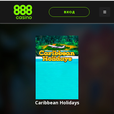
ВХОД
Caribbean Holidays