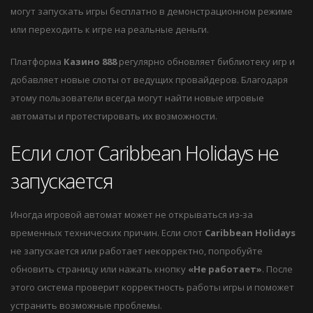
могут запускать игры бесплатно в демонстрационном режиме
или переходить к игре на реальные деньги.
Платформа
Казино 888
регулярно обновляет библиотеку игр и
добавляет новые слоты от ведущих провайдеров. Благодаря
этому пользователи всегда могут найти новые игровые
автоматы и протестировать их возможности.
Если слот Caribbean Holidays не
запускается
Иногда игровой автомат может не открываться из-за
временных технических причин. Если слот
Caribbean Holidays
не запускается или работает некорректно, попробуйте
обновить страницу или нажать кнопку
«Не работает»
. После
этого система проверит корректность работы игры и поможет
устранить возможные проблемы.