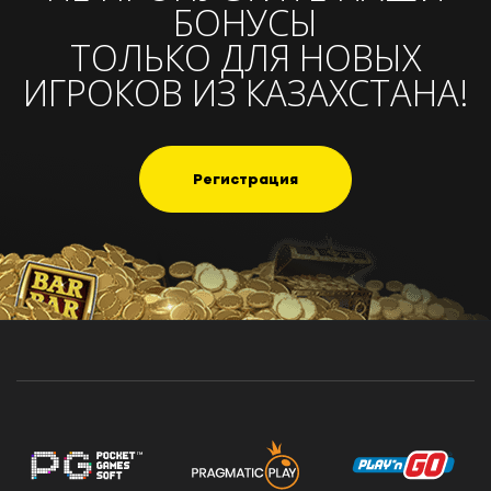
БОНУСЫ
ТОЛЬКО ДЛЯ НОВЫХ
ИГРОКОВ ИЗ КАЗАХСТАНА!
Регистрация