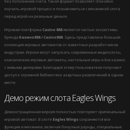
без пополнения счета. Такой формат позволяет спокойно
изучить игровой процесс и познакомиться с механикой слота
перед игрой на реальные деньги.
Игровая платформа
Casino 888
является частью экосистемы
бренда
Казино888 / Casino888
. Здесь представлена большая
коллекция игровых автоматов от известных разработчиков
индустрии. Игроки могут запускать современные видеослоты,
классические игровые автоматы, настольные игры и live-казино
с живыми дилерами. Благодаря этому пользователи получают
доступ к огромной библиотеке азартных развлечений в одном
месте.
Демо режим слота Eagles Wings
Демонстрационная версия полностью повторяет оригинальный
игровой автомат. В слоте
Eagles Wings
сохраняются все
функции и механики, включая бонусные раунды, специальные