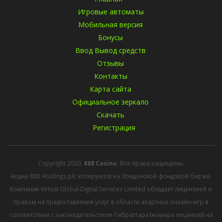
Игровые автоматы
Мобильная версия
Бонусы
Ввод Вывод средств
Отзывы
Контакты
Карта сайта
Официальное зеркало
Скачать
Регистрация
Copyright 2020,
888 Casino
. Все права защищены.
Акции 888 Holdings plc котируются на Лондонской фондовой бирже.
Компания Virtual Global Digital Services Limited обладает лицензией и
правом на предоставление услуг в области азартных онлайн-игр в
соответствии с законодательством Гибралтара (номера лицензий на