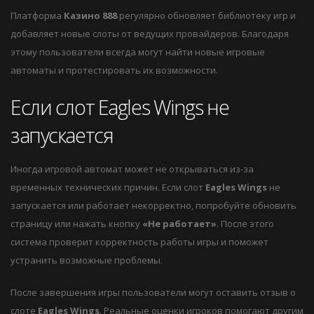
Платформа
Казино 888
регулярно обновляет библиотеку игр и
добавляет новые слоты от ведущих провайдеров. Благодаря
этому пользователи всегда могут найти новые игровые
автоматы и протестировать их возможности.
Если слот Eagles Wings не
запускается
Иногда игровой автомат может не открываться из-за
временных технических причин. Если слот
Eagles Wings
не
запускается или работает некорректно, попробуйте обновить
страницу или нажать кнопку
«Не работает»
. После этого
система проверит корректность работы игры и поможет
устранить возможные проблемы.
После завершения игры пользователи могут оставить отзыв о
слоте
Eagles Wings
. Реальные оценки игроков помогают другим