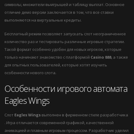
символы, множители выигрышей и таблицу выплат. Основное
отличие демо версии заключается в том, что все ставки
выполняются на виртуальные кредиты.
Бесплатный режим позволяет запускать слот неограниченное
количество раз и тестировать различные игровые стратегии.
Такой формат особенно удобен для новых игроков, которые
только начинают знакомство с платформой
Casino 888
, а также
для опытных пользователей, которые хотят изучить
особенности нового слота.
Особенности игрового автомата
Eagles Wings
Слот
Eagles Wings
выполнен в фирменном стиле разработчика
. Игра отличается современной графикой, качественной
анимацией и плавным игровым процессом. Разработчик уделил