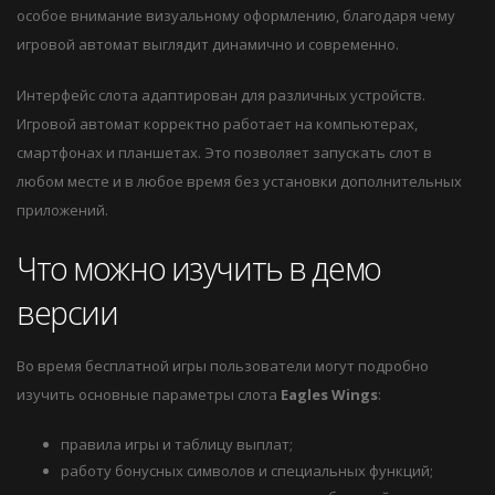
особое внимание визуальному оформлению, благодаря чему
игровой автомат выглядит динамично и современно.
Интерфейс слота адаптирован для различных устройств.
Игровой автомат корректно работает на компьютерах,
смартфонах и планшетах. Это позволяет запускать слот в
любом месте и в любое время без установки дополнительных
приложений.
Что можно изучить в демо
версии
Во время бесплатной игры пользователи могут подробно
изучить основные параметры слота
Eagles Wings
:
правила игры и таблицу выплат;
работу бонусных символов и специальных функций;