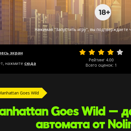
Нажимая "Запустить игру", вы подтверждаете ч
весь экран
Рейтинг
4.00
ет, нажмите
сюда
Всего оценок:
1
Manhattan Goes Wild
anhattan Goes Wild — д
автомата от Nolim