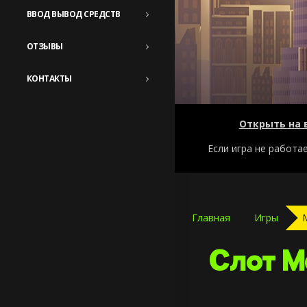
ВВОД ВЫВОД СРЕДСТВ
ОТЗЫВЫ
КОНТАКТЫ
Открыть на 
Если игра не работа
Главная
Игры
Слот M