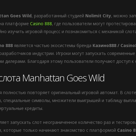
tan Goes Wild
, разработанный студией
Nolimit City
, можно за
 на платформе
Casino 888
, где пользователи могут протестирова
но изучить игровой процесс и познакомиться с механикой слота
no 888
является частью экосистемы бренда
Казино888 / Casino
разработчиков индустрии. Игроки могут запускать современные
выми дилерами. Благодаря этому пользователи получают доступ к
лота Manhattan Goes Wild
я полностью повторяет оригинальный игровой автомат. В слот
, специальные символы, множители выигрышей и таблицу выплат
иртуальные кредиты.
яет запускать слот неограниченное количество раз и тестиров
в, которые только начинают знакомство с платформой
Casino 8