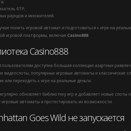
а;
азатель RTP;
ных раундов и множителей.
учше понять игровой автомат и подготовиться к игре на реаль
ой игровой платформы, включая
Casino888
.
иотека Casino888
8
пользователям доступна большая коллекция азартных развлече
е видеослоты, популярные игровые автоматы и классические сло
 или переходить к игре на реальные деньги.
егулярно обновляет библиотеку игр и добавляет новые слоты о
е игровые автоматы и протестировать их возможности.
nhattan Goes Wild не запускается