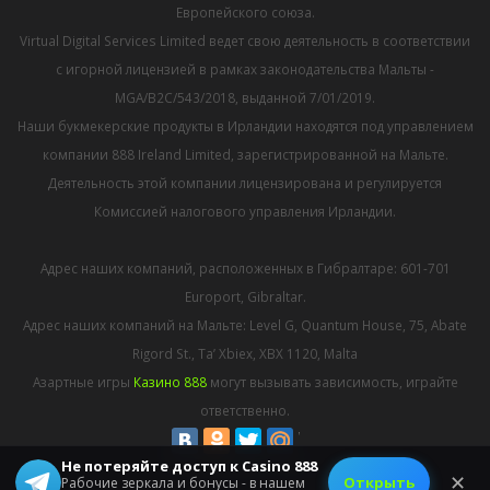
Европейского союза.
Virtual Digital Services Limited ведет свою деятельность в соответствии
с игорной лицензией в рамках законодательства Мальты -
MGA/B2C/543/2018, выданной 7/01/2019.
Наши букмекерские продукты в Ирландии находятся под управлением
компании 888 Ireland Limited, зарегистрированной на Мальте.
Деятельность этой компании лицензирована и регулируется
Комиссией налогового управления Ирландии.
Адрес наших компаний, расположенных в Гибралтаре: 601-701
Europort, Gibraltar.
Адрес наших компаний на Мальте: Level G, Quantum House, 75, Abate
Rigord St., Ta’ Xbiex, XBX 1120, Malta
Азартные игры
Казино 888
могут вызывать зависимость, играйте
ответственно.
Не потеряйте доступ к Casino 888
© 2026 All rights reserved.
✕
Открыть
Рабочие зеркала и бонусы - в нашем