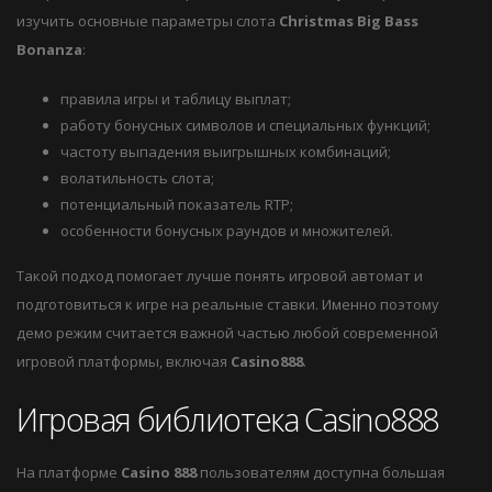
изучить основные параметры слота
Christmas Big Bass
Bonanza
:
правила игры и таблицу выплат;
работу бонусных символов и специальных функций;
частоту выпадения выигрышных комбинаций;
волатильность слота;
потенциальный показатель RTP;
особенности бонусных раундов и множителей.
Такой подход помогает лучше понять игровой автомат и
подготовиться к игре на реальные ставки. Именно поэтому
демо режим считается важной частью любой современной
игровой платформы, включая
Casino888
.
Игровая библиотека Casino888
На платформе
Casino 888
пользователям доступна большая