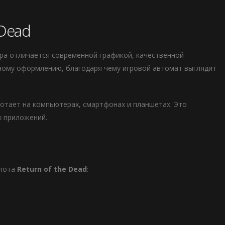
 Dead
гра отличается современной графикой, качественной
ному оформлению, благодаря чему игровой автомат выглядит
отает на компьютерах, смартфонах и планшетах. Это
х приложений.
слота
Return of the Dead
: