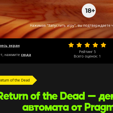
Нажимая "Запустить игру", вы подтверждаете ч
весь экран
Рейтинг
5
ет, нажмите
сюда
Всего оценок:
1
eturn of the Dead
Return of the Dead — д
автомата от Pragm