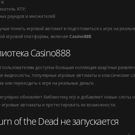
а;
азатель RTP;
ных раундов и множителей.
учше понять игровой автомат и подготовиться к игре на реаль
ой игровой платформы, включая
Casino888
.
иотека Casino888
8
пользователям доступна большая коллекция азартных развлече
е видеослоты, популярные игровые автоматы и классические сло
 или переходить к игре на реальные деньги.
егулярно обновляет библиотеку игр и добавляет новые слоты о
е игровые автоматы и протестировать их возможности.
urn of the Dead не запускается