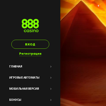
ВХОД
Регистрация
ГЛАВНАЯ
ИГРОВЫЕ АВТОМАТЫ
МОБИЛЬНАЯ ВЕРСИЯ
БОНУСЫ