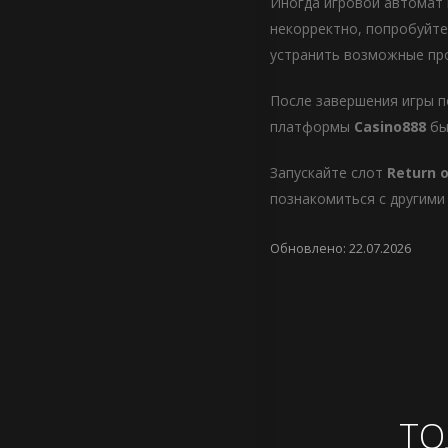
Иногда игровой автомат 
некорректно, попробуйте
устранить возможные пр
После завершения игры п
платформы
Casino888
бы
Запускайте слот
Return 
познакомиться с другими
Обновлено:
22.07.2026
ТО