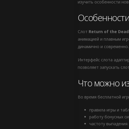
изучить особенности нов
Особенности 
Слот
Return of the Dead
анимацией и плавным игр
динамично и современно.
Интерфейс слота адаптир
позволяет запускать сло
Что можно из
Во время бесплатной иг
правила игры и таб
работу бонусных си
частоту выпадения