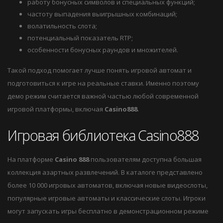
работу бонусных символов и специальных функций;
частоту выпадения выигрышных комбинаций;
волатильность слота;
потенциальный показатель RTP;
особенности бонусных раундов и множителей.
Такой подход помогает лучше понять игровой автомат и
подготовиться к игре на реальные ставки. Именно поэтому
демо режим считается важной частью любой современной
игровой платформы, включая
Casino888
.
Игровая библиотека Casino888
На платформе
Casino 888
пользователям доступна большая
коллекция азартных развлечений. В каталоге представлено
более 10 000 игровых автоматов, включая новые видеослоты,
популярные игровые автоматы и классические слоты. Игроки
могут запускать игры бесплатно в демонстрационном режиме