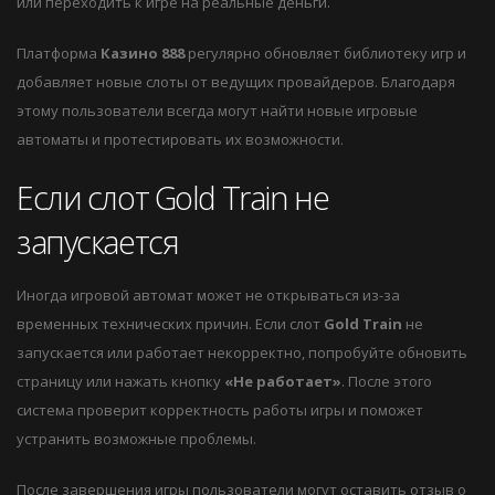
или переходить к игре на реальные деньги.
Платформа
Казино 888
регулярно обновляет библиотеку игр и
добавляет новые слоты от ведущих провайдеров. Благодаря
этому пользователи всегда могут найти новые игровые
автоматы и протестировать их возможности.
Если слот Gold Train не
запускается
Иногда игровой автомат может не открываться из-за
временных технических причин. Если слот
Gold Train
не
запускается или работает некорректно, попробуйте обновить
страницу или нажать кнопку
«Не работает»
. После этого
система проверит корректность работы игры и поможет
устранить возможные проблемы.
После завершения игры пользователи могут оставить отзыв о