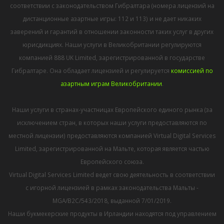
соответствии с законодательством Гибралтара (номера лицензий на
дистанционные азартные игры: 112 и 113) и не дает никаких
заверений и гарантий в отношении законности таких услуг в других
юрисдикциях. Наши услуги в Великобритании регулируются
компанией 888 UK Limited, зарегистрированной в государстве
Гибралтаре. Она обладает лицензией и регулируется
комиссией по
азартным играм Великобритании
.
Наши услуги в странах-участницах Европейского единого рынка (за
исключением стран, в которых наши услуги предоставляются по
местной лицензии) предоставляются компанией Virtual Digital Services
Limited, зарегистрированной на Мальте, которая является частью
Европейского союза.
Virtual Digital Services Limited ведет свою деятельность в соответствии
с игорной лицензией в рамках законодательства Мальты -
MGA/B2C/543/2018, выданной 7/01/2019.
Наши букмекерские продукты в Ирландии находятся под управлением