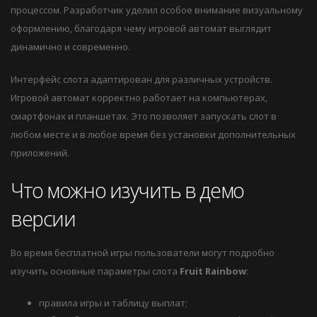
процессом. Разработчик уделил особое внимание визуальному
оформлению, благодаря чему игровой автомат выглядит
динамично и современно.
Интерфейс слота адаптирован для различных устройств.
Игровой автомат корректно работает на компьютерах,
смартфонах и планшетах. Это позволяет запускать слот в
любом месте и в любое время без установки дополнительных
приложений.
Что можно изучить в демо
версии
Во время бесплатной игры пользователи могут подробно
изучить основные параметры слота
Fruit Rainbow
:
правила игры и таблицу выплат;