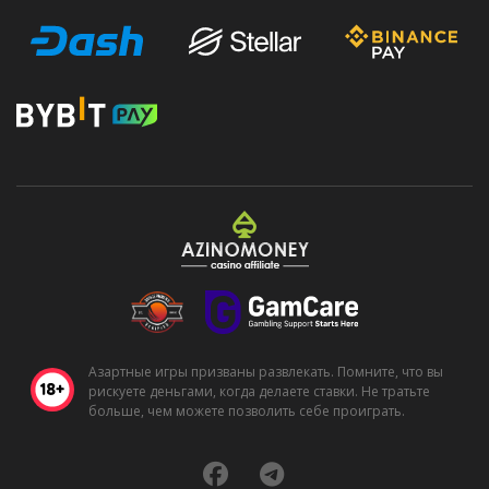
Азартные игры призваны развлекать. Помните, что вы
рискуете деньгами, когда делаете ставки. Не тратьте
больше, чем можете позволить себе проиграть.