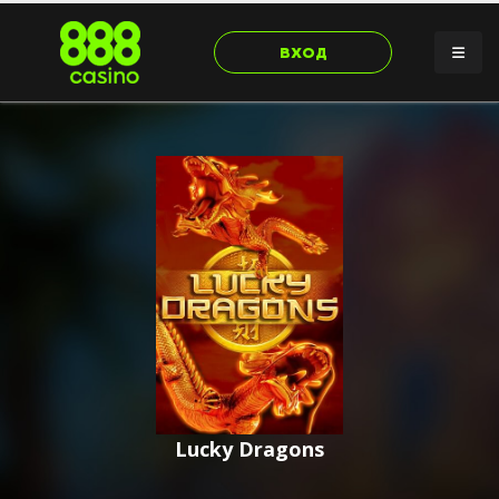
ВХОД
Lucky Dragons