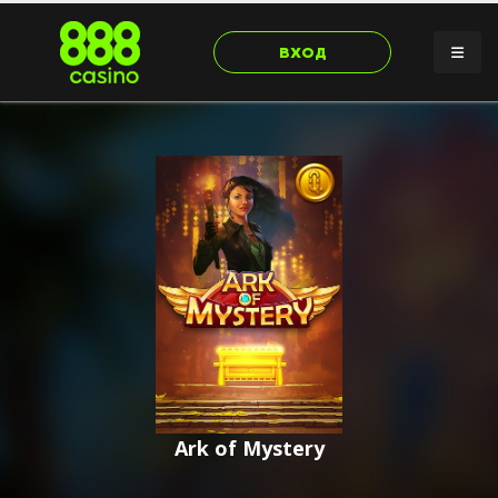
ВХОД
Ark of Mystery