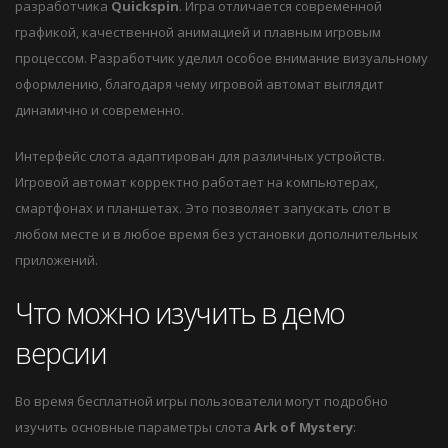
разработчика
Quickspin
. Игра отличается современной
графикой, качественной анимацией и плавным игровым
процессом. Разработчик уделил особое внимание визуальному
оформлению, благодаря чему игровой автомат выглядит
динамично и современно.
Интерфейс слота адаптирован для различных устройств.
Игровой автомат корректно работает на компьютерах,
смартфонах и планшетах. Это позволяет запускать слот в
любом месте и в любое время без установки дополнительных
приложений.
Что можно изучить в демо
версии
Во время бесплатной игры пользователи могут подробно
изучить основные параметры слота
Ark of Mystery
: