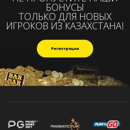
БОНУСЫ
ТОЛЬКО ДЛЯ НОВЫХ
ИГРОКОВ ИЗ КАЗАХСТАНА!
Регистрация