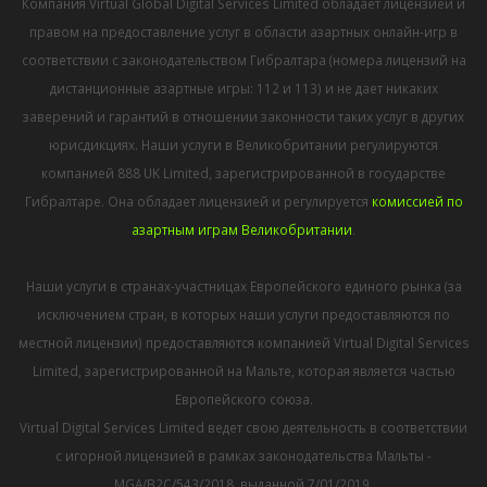
Компания Virtual Global Digital Services Limited обладает лицензией и
правом на предоставление услуг в области азартных онлайн-игр в
соответствии с законодательством Гибралтара (номера лицензий на
дистанционные азартные игры: 112 и 113) и не дает никаких
заверений и гарантий в отношении законности таких услуг в других
юрисдикциях. Наши услуги в Великобритании регулируются
компанией 888 UK Limited, зарегистрированной в государстве
Гибралтаре. Она обладает лицензией и регулируется
комиссией по
азартным играм Великобритании
.
Наши услуги в странах-участницах Европейского единого рынка (за
исключением стран, в которых наши услуги предоставляются по
местной лицензии) предоставляются компанией Virtual Digital Services
Limited, зарегистрированной на Мальте, которая является частью
Европейского союза.
Virtual Digital Services Limited ведет свою деятельность в соответствии
с игорной лицензией в рамках законодательства Мальты -
MGA/B2C/543/2018, выданной 7/01/2019.