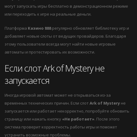
могут запускать игры бесплатно в демонстрационном режиме
или переходить к игре на реальные деньги.
Платформа
Казино 888
регулярно обновляет библиотеку игр и
добавляет новые слоты от ведущих провайдеров. Благодаря
этому пользователи всегда могут найти новые игровые
автоматы и протестировать их возможности.
Если слот Ark of Mystery не
запускается
Иногда игровой автомат может не открываться из-за
временных технических причин. Если слот
Ark of Mystery
не
запускается или работает некорректно, попробуйте обновить
страницу или нажать кнопку
«Не работает»
. После этого
система проверит корректность работы игры и поможет
устранить возможные проблемы.